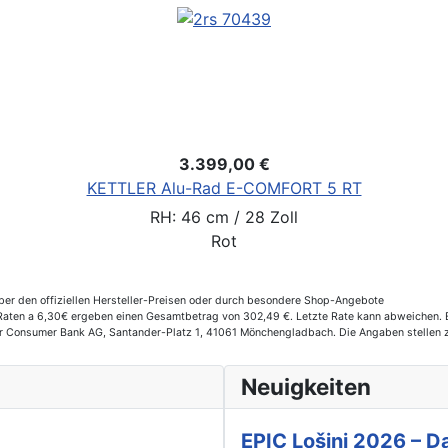
3.399,00 €
KETTLER Alu-Rad E-COMFORT 5 RT
RH: 46 cm / 28 Zoll
Rot
er den offiziellen Hersteller-Preisen oder durch besondere Shop-Angebote
aten a 6,30€ ergeben einen Gesamtbetrag von 302,49 €. Letzte Rate kann abweichen. Ef
der Consumer Bank AG, Santander-Platz 1, 41061 Mönchengladbach. Die Angaben stellen 
Neuigkeiten
EPIC Lošinj 2026 – Da