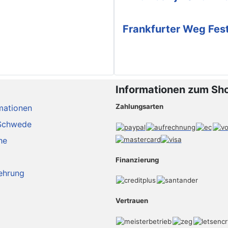
Frankfurter Weg Fes
Informationen zum Sh
Zahlungsarten
mationen
Schwede
he
Finanzierung
ehrung
Vertrauen