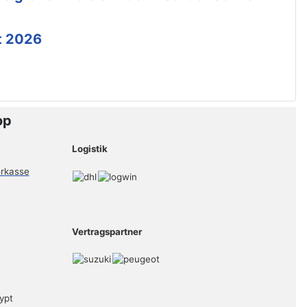
t 2026
op
Logistik
Vertragspartner