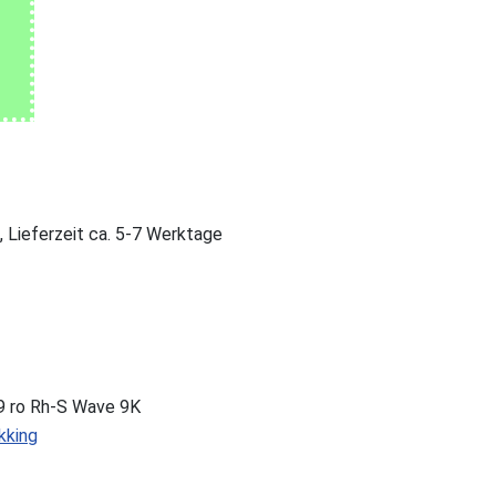
, Lieferzeit ca. 5-7 Werktage
29 ro Rh-S Wave 9K
kking