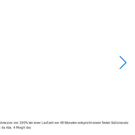
reszins von 3,90% bei einer Laufzeit von 48 Monaten entspricht einem festen Sollzinssatz
§ 6a Abs. 4 PAngV dar.