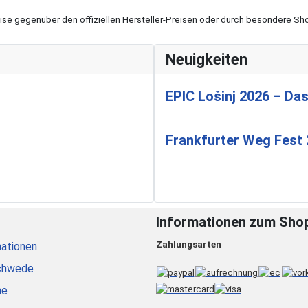
eise gegenüber den offiziellen Hersteller-Preisen oder durch besondere 
Neuigkeiten
EPIC Lošinj 2026 – Das
Frankfurter Weg Fest
Informationen zum Sho
Zahlungsarten
ationen
chwede
he