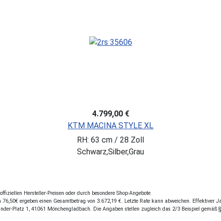
4.799,00 €
KTM MACINA STYLE XL
RH: 63 cm / 28 Zoll
Schwarz,Silber,Grau
fiziellen Hersteller-Preisen oder durch besondere Shop-Angebote
76,50€ ergeben einen Gesamtbetrag von 3.672,19 €. Letzte Rate kann abweichen. Effektiver Jah
ander-Platz 1, 41061 Mönchengladbach. Die Angaben stellen zugleich das 2/3 Beispiel gemäß 