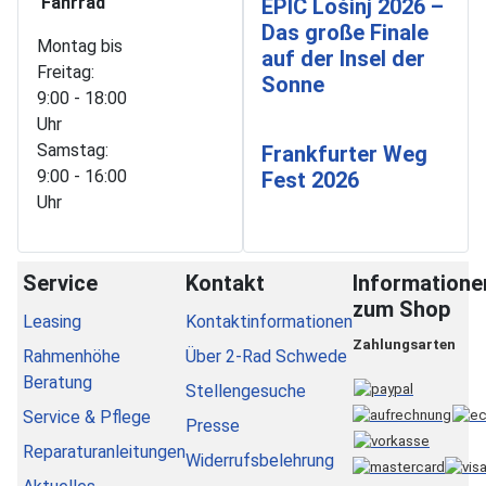
Fahrrad
EPIC Lošinj 2026 –
Das große Finale
Montag bis
auf der Insel der
Freitag:
Sonne
9:00 - 18:00
Uhr
Samstag:
Frankfurter Weg
9:00 - 16:00
Fest 2026
Uhr
Service
Kontakt
Informatione
zum Shop
Leasing
Kontaktinformationen
Zahlungsarten
Rahmenhöhe
Über 2-Rad Schwede
Beratung
Stellengesuche
Service & Pflege
Presse
Reparaturanleitungen
Widerrufsbelehrung