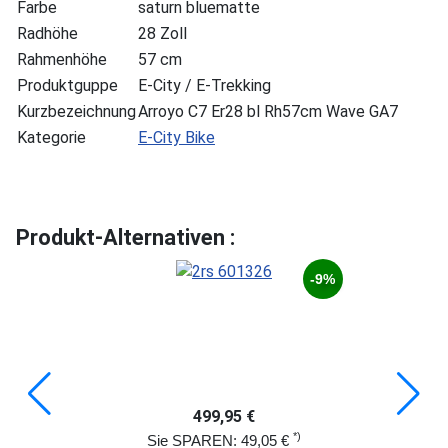
Farbe
saturn bluematte
Radhöhe
28 Zoll
Rahmenhöhe
57 cm
Produktguppe
E-City / E-Trekking
Kurzbezeichnung
Arroyo C7 Er28 bl Rh57cm Wave GA7
Kategorie
E-City Bike
Produkt-Alternativen :
-9%
499,95 €
*)
Sie SPAREN: 49,05 €