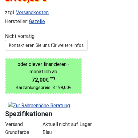
zzgl.
Versandkosten
Hersteller:
Gazelle
Nicht vorrätig
Kontaktieren Sie uns für weitere Infos
oder clever finanzieren -
monatlich ab
**)
72,00€
Barzahlungspreis: 3.199,00€
Spezifikationen
Versand
Aktuell nicht auf Lager
Grundfarbe
Blau