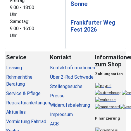
Freitag:
Sonne
9:00 - 18:00
Uhr
Samstag:
Frankfurter Weg
9:00 - 16:00
Fest 2026
Uhr
Service
Kontakt
Informatione
zum Shop
Leasing
Kontaktinformationen
Zahlungsarten
Rahmenhöhe
Über 2-Rad Schwede
Beratung
Stellengesuche
Service & Pflege
Presse
Reparaturanleitungen
Widerrufsbelehrung
Aktuelles
Impressum
Finanzierung
Vermietung Fahrrad
AGB
Suche