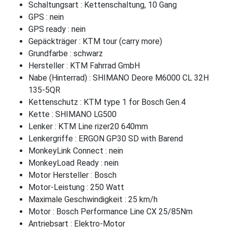
Schaltungsart : Kettenschaltung, 10 Gang
GPS : nein
GPS ready : nein
Gepäckträger : KTM tour (carry more)
Grundfarbe : schwarz
Hersteller : KTM Fahrrad GmbH
Nabe (Hinterrad) : SHIMANO Deore M6000 CL 32H
135-5QR
Kettenschutz : KTM type 1 for Bosch Gen.4
Kette : SHIMANO LG500
Lenker : KTM Line rizer20 640mm
Lenkergriffe : ERGON GP30 SD with Barend
MonkeyLink Connect : nein
MonkeyLoad Ready : nein
Motor Hersteller : Bosch
Motor-Leistung : 250 Watt
Maximale Geschwindigkeit : 25 km/h
Motor : Bosch Performance Line CX 25/85Nm
Antriebsart : Elektro-Motor