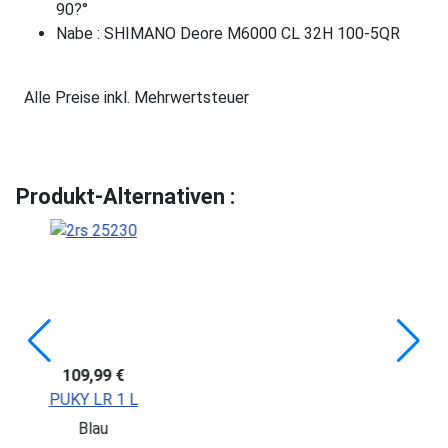
90?°
Nabe : SHIMANO Deore M6000 CL 32H 100-5QR
Alle Preise inkl. Mehrwertsteuer
Produkt-Alternativen :
79,99 €
PUKY LR M
Pink