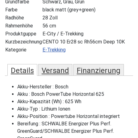
Grundfarbe
Schwarz, Grau, Grün
Farbe
black matt (grey+green)
Radhöhe
28 Zoll
Rahmenhöhe
56 cm
Produktguppe
E-City / E-Trekking
Kurzbezeichnung
CENTO 10 Er28 sc Rh56cm Deep 10K
Kategorie
E-Trekking
Details
Versand
Finanzierung
Akku-Hersteller : Bosch
Akku : Bosch PowerTube Horizontal 625
Akku-Kapazität (Wh) : 625 Wh
Akku-Typ : Lithium Ionen
Akku-Position : Powertube Horizontal integriert
Bereifung : SCHWALBE Energizer Plus Perf.
GreenGuard/SCHWALBE Energizer Plus Perf.