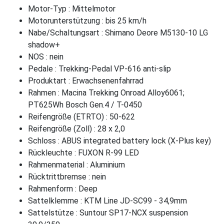
Motor-Typ : Mittelmotor
Motorunterstützung : bis 25 km/h
Nabe/Schaltungsart : Shimano Deore M5130-10 LG
shadow+
NOS : nein
Pedale : Trekking-Pedal VP-616 anti-slip
Produktart : Erwachsenenfahrrad
Rahmen : Macina Trekking Onroad Alloy6061;
PT625Wh Bosch Gen.4 / T-0450
Reifengröße (ETRTO) : 50-622
Reifengröße (Zoll) : 28 x 2,0
Schloss : ABUS integrated battery lock (X-Plus key)
Rückleuchte : FUXON R-99 LED
Rahmenmaterial : Aluminium
Rücktrittbremse : nein
Rahmenform : Deep
Sattelklemme : KTM Line JD-SC99 - 34,9mm
Sattelstütze : Suntour SP17-NCX suspension