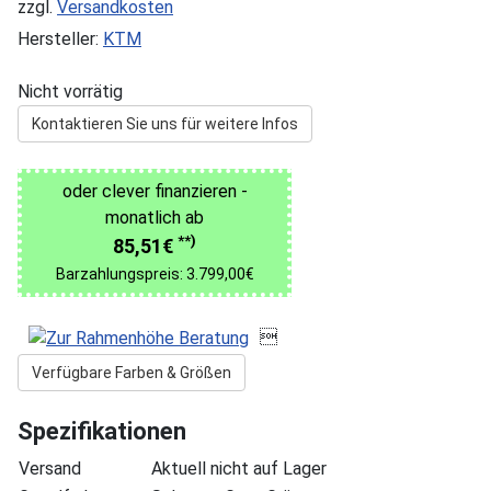
zzgl.
Versandkosten
Hersteller:
KTM
Nicht vorrätig
Kontaktieren Sie uns für weitere Infos
oder clever finanzieren -
monatlich ab
**)
85,51€
Barzahlungspreis: 3.799,00€

Verfügbare Farben & Größen
Spezifikationen
Versand
Aktuell nicht auf Lager