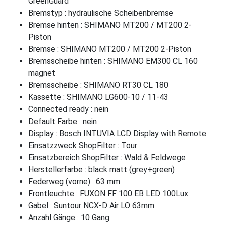
GreenGuard
Bremstyp : hydraulische Scheibenbremse
Bremse hinten : SHIMANO MT200 / MT200 2-
Piston
Bremse : SHIMANO MT200 / MT200 2-Piston
Bremsscheibe hinten : SHIMANO EM300 CL 160
magnet
Bremsscheibe : SHIMANO RT30 CL 180
Kassette : SHIMANO LG600-10 / 11-43
Connected ready : nein
Default Farbe : nein
Display : Bosch INTUVIA LCD Display with Remote
Einsatzzweck ShopFilter : Tour
Einsatzbereich ShopFilter : Wald & Feldwege
Herstellerfarbe : black matt (grey+green)
Federweg (vorne) : 63 mm
Frontleuchte : FUXON FF 100 EB LED 100Lux
Gabel : Suntour NCX-D Air LO 63mm
Anzahl Gänge : 10 Gang