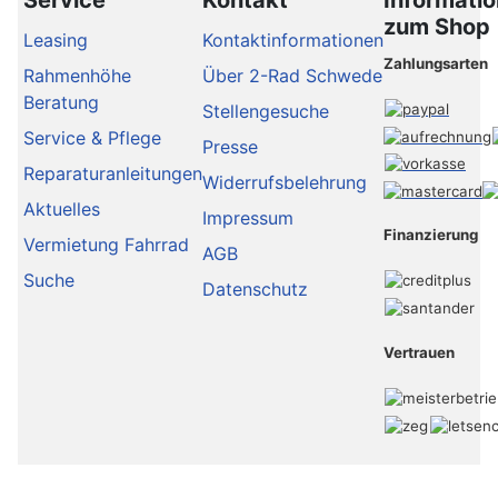
zum Shop
Leasing
Kontaktinformationen
Zahlungsarten
Rahmenhöhe
Über 2-Rad Schwede
Beratung
Stellengesuche
Service & Pflege
Presse
Reparaturanleitungen
Widerrufsbelehrung
Aktuelles
Impressum
Finanzierung
Vermietung Fahrrad
AGB
Suche
Datenschutz
Vertrauen