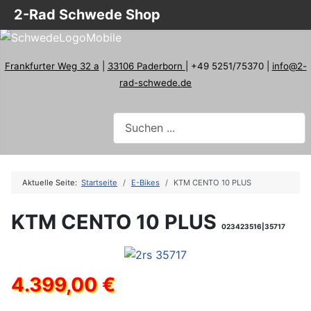
2-Rad Schwede Shop
Frankfurter Weg 32 a
|
33106 Paderborn
| +49 5251/75370 |
info@2-
rad-schwede.de
Aktuelle Seite:
Startseite
E-Bikes
KTM CENTO 10 PLUS
KTM CENTO 10 PLUS
023423516|35717
4.399,00 €