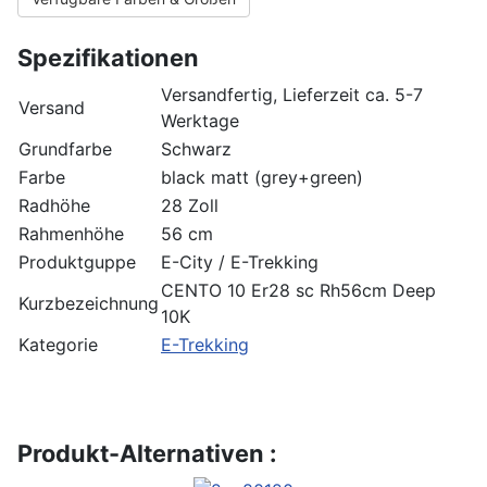
Spezifikationen
Versandfertig, Lieferzeit ca. 5-7
Versand
Werktage
Grundfarbe
Schwarz
Farbe
black matt (grey+green)
Radhöhe
28 Zoll
Rahmenhöhe
56 cm
Produktguppe
E-City / E-Trekking
CENTO 10 Er28 sc Rh56cm Deep
Kurzbezeichnung
10K
Kategorie
E-Trekking
Produkt-Alternativen :