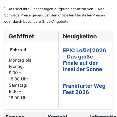
*)
Das sind Ihre Einsparungen aufgrund der attrativen 2-Rad
Schwede Preise gegenüber den offiziellen Hersteller-Preisen
oder durch besondere Shop-Angebote
Geöffnet
Neuigkeiten
Fahrrad
EPIC Lošinj 2026
– Das große
Montag bis
Finale auf der
Freitag:
Insel der Sonne
9:00 -
18:00 Uhr
Samstag:
Frankfurter Weg
9:00 -
Fest 2026
16:00 Uhr
Service
Kontakt
Informati