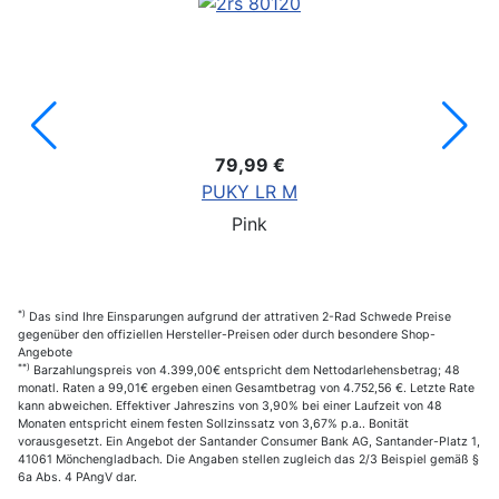
79,99 €
PUKY LR M
Pink
*)
Das sind Ihre Einsparungen aufgrund der attrativen 2-Rad Schwede Preise
gegenüber den offiziellen Hersteller-Preisen oder durch besondere Shop-
Angebote
**)
Barzahlungspreis von 4.399,00€ entspricht dem Nettodarlehensbetrag; 48
monatl. Raten a 99,01€ ergeben einen Gesamtbetrag von 4.752,56 €. Letzte Rate
kann abweichen. Effektiver Jahreszins von 3,90% bei einer Laufzeit von 48
Monaten entspricht einem festen Sollzinssatz von 3,67% p.a.. Bonität
vorausgesetzt. Ein Angebot der Santander Consumer Bank AG, Santander-Platz 1,
41061 Mönchengladbach. Die Angaben stellen zugleich das 2/3 Beispiel gemäß §
6a Abs. 4 PAngV dar.