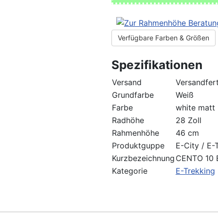
Verfügbare Farben & Größen
Spezifikationen
Versand
Versandfert
Grundfarbe
Weiß
Farbe
white matt 
Radhöhe
28 Zoll
Rahmenhöhe
46 cm
Produktguppe
E-City / E-
Kurzbezeichnung
CENTO 10 
Kategorie
E-Trekking