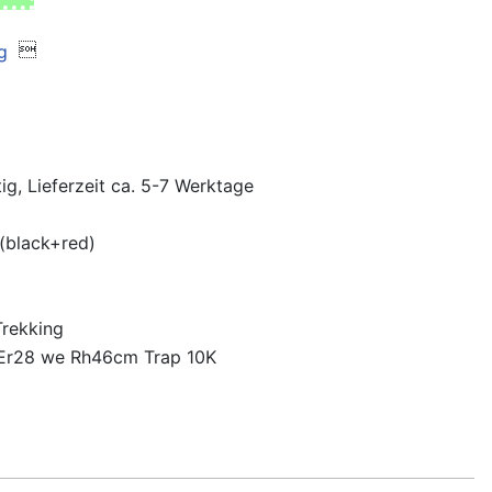

ig, Lieferzeit ca. 5-7 Werktage
(black+red)
Trekking
Er28 we Rh46cm Trap 10K