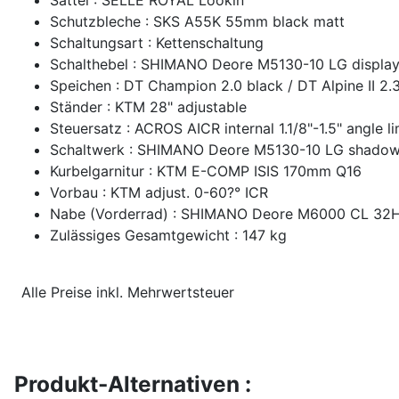
Schutzbleche : SKS A55K 55mm black matt
Schaltungsart : Kettenschaltung
Schalthebel : SHIMANO Deore M5130-10 LG displa
Speichen : DT Champion 2.0 black / DT Alpine II 2.
Ständer : KTM 28" adjustable
Steuersatz : ACROS AICR internal 1.1/8"-1.5" angle li
Schaltwerk : SHIMANO Deore M5130-10 LG shado
Kurbelgarnitur : KTM E-COMP ISIS 170mm Q16
Vorbau : KTM adjust. 0-60?° ICR
Nabe (Vorderrad) : SHIMANO Deore M6000 CL 32
Zulässiges Gesamtgewicht : 147 kg
Alle Preise inkl. Mehrwertsteuer
Produkt-Alternativen :