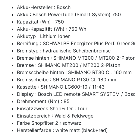
Akku-Hersteller : Bosch
Akku : Bosch PowerTube (Smart System) 750
Kapazität (Wh) : 750
Akku-Kapazität (Wh) : 750 Wh
Akkutyp : Lithium Ionen
Bereifung : SCHWALBE Energizer Plus Perf. Green
Bremstyp : hydraulische Scheibenbremse
Bremse hinten : SHIMANO MT200 / MT200 2-Pisto
Bremse : SHIMANO MT200 / MT200 2-Piston
Bremsscheibe hinten : SHIMANO RT30 CL 160 mm
Bremsscheibe : SHIMANO RT30 CL 180 mm
Kassette : SHIMANO LG600-10 / 11-43
Display : Bosch LED remote SMART SYSTEM / Bos
Drehmoment (Nm) : 85
Einsatzzweck ShopFilter : Tour
Einsatzbereich : Wald & Feldwege
Farbe Shopfilter 2 : schwarz
Herstellerfarbe : white matt (black+red)