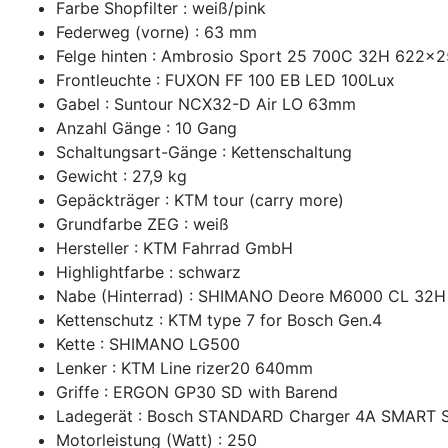
Farbe Shopfilter : weiß/pink
Federweg (vorne) : 63 mm
Felge hinten : Ambrosio Sport 25 700C 32H 622x
Frontleuchte : FUXON FF 100 EB LED 100Lux
Gabel : Suntour NCX32-D Air LO 63mm
Anzahl Gänge : 10 Gang
Schaltungsart-Gänge : Kettenschaltung
Gewicht : 27,9 kg
Gepäckträger : KTM tour (carry more)
Grundfarbe ZEG : weiß
Hersteller : KTM Fahrrad GmbH
Highlightfarbe : schwarz
Nabe (Hinterrad) : SHIMANO Deore M6000 CL 32H
Kettenschutz : KTM type 7 for Bosch Gen.4
Kette : SHIMANO LG500
Lenker : KTM Line rizer20 640mm
Griffe : ERGON GP30 SD with Barend
Ladegerät : Bosch STANDARD Charger 4A SMART
Motorleistung (Watt) : 250