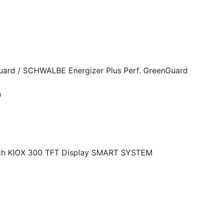
Guard / SCHWALBE Energizer Plus Perf. GreenGuard
n
ch KIOX 300 TFT Display SMART SYSTEM