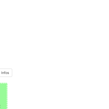
 Infos
€