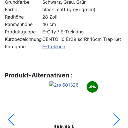
Grundfarbe
Schwarz, Grau, Grün
Farbe
black matt (grey+green)
Radhöhe
28 Zoll
Rahmenhöhe
46 cm
Produktguppe
E-City / E-Trekking
Kurzbezeichnung
CENTO 10 Er29 sc Rh46cm Trap Ket
Kategorie
E-Trekking
Produkt-Alternativen :
-9%
499,95 €