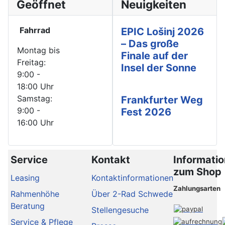
Geöffnet
Neuigkeiten
Fahrrad
EPIC Lošinj 2026
– Das große
Montag bis
Finale auf der
Freitag:
Insel der Sonne
9:00 -
18:00 Uhr
Samstag:
Frankfurter Weg
9:00 -
Fest 2026
16:00 Uhr
Service
Kontakt
Informati
zum Shop
Leasing
Kontaktinformationen
Zahlungsarten
Rahmenhöhe
Über 2-Rad Schwede
Beratung
Stellengesuche
Service & Pflege