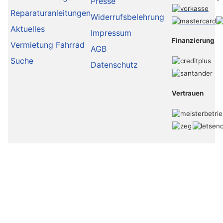
Presse
Reparaturanleitungen
Widerrufsbelehrung
Aktuelles
Impressum
Finanzierung
Vermietung Fahrrad
AGB
Suche
Datenschutz
Vertrauen