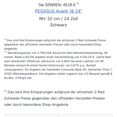
*)
Sie SPAREN: 49,05 €
PEGASUS Avanti 18 24"
RH: 32 cm / 24 Zoll
Schwarz
*)
Das sind Ihre Einsparungen aufgrund der attrativen 2-Rad Schwede Preise
gegenüber den offiziellen Hersteller-Preisen oder durch besondere Shop-
Angebote
**)
Barzahlungspreis von 3.799,00€ entspricht dem Nettodarlehensbetrag; 48
monatl. Raten a 85,51€ ergeben einen Gesamtbetrag von 4.104,34 €. Letzte Rate
kann abweichen. Effektiver Jahreszins von 3,90% bei einer Laufzeit von 48
Monaten entspricht einem festen Sollzinssatz von 3,67% p.a.. Bonität
vorausgesetzt. Ein Angebot der Santander Consumer Bank AG, Santander-Platz 1,
41061 Mönchengladbach. Die Angaben stellen zugleich das 2/3 Beispiel gemäß §
6a Abs. 4 PAngV dar.
*)
Das sind Ihre Einsparungen aufgrund der attrativen 2-Rad
Schwede Preise gegenüber den offiziellen Hersteller-Preisen
oder durch besondere Shop-Angebote