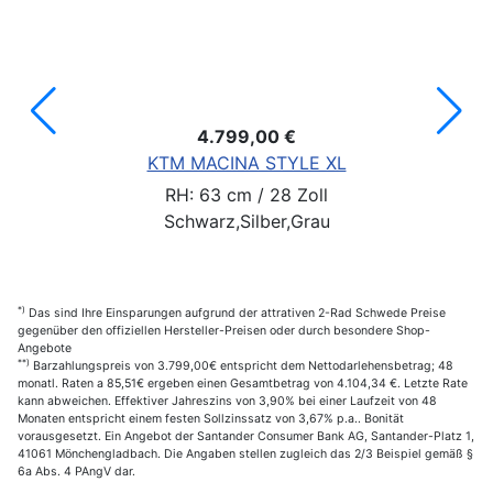
4.799,00 €
KTM MACINA STYLE XL
RH: 63 cm / 28 Zoll
Schwarz,Silber,Grau
*)
Das sind Ihre Einsparungen aufgrund der attrativen 2-Rad Schwede Preise
gegenüber den offiziellen Hersteller-Preisen oder durch besondere Shop-
Angebote
**)
Barzahlungspreis von 3.799,00€ entspricht dem Nettodarlehensbetrag; 48
monatl. Raten a 85,51€ ergeben einen Gesamtbetrag von 4.104,34 €. Letzte Rate
kann abweichen. Effektiver Jahreszins von 3,90% bei einer Laufzeit von 48
Monaten entspricht einem festen Sollzinssatz von 3,67% p.a.. Bonität
vorausgesetzt. Ein Angebot der Santander Consumer Bank AG, Santander-Platz 1,
41061 Mönchengladbach. Die Angaben stellen zugleich das 2/3 Beispiel gemäß §
6a Abs. 4 PAngV dar.