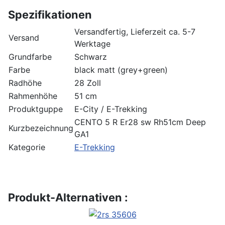
Spezifikationen
Versandfertig, Lieferzeit ca. 5-7
Versand
Werktage
Grundfarbe
Schwarz
Farbe
black matt (grey+green)
Radhöhe
28 Zoll
Rahmenhöhe
51 cm
Produktguppe
E-City / E-Trekking
CENTO 5 R Er28 sw Rh51cm Deep
Kurzbezeichnung
GA1
Kategorie
E-Trekking
Produkt-Alternativen :