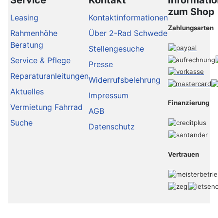
zum Shop
Leasing
Kontaktinformationen
Zahlungsarten
Rahmenhöhe
Über 2-Rad Schwede
Beratung
Stellengesuche
Service & Pflege
Presse
Reparaturanleitungen
Widerrufsbelehrung
Aktuelles
Impressum
Finanzierung
Vermietung Fahrrad
AGB
Suche
Datenschutz
Vertrauen