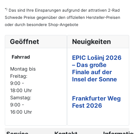
*)
Das sind Ihre Einsparungen aufgrund der attrativen 2-Rad
Schwede Preise gegenüber den offiziellen Hersteller-Preisen
oder durch besondere Shop-Angebote
Geöffnet
Neuigkeiten
Fahrrad
EPIC Lošinj 2026
– Das große
Montag bis
Finale auf der
Freitag:
Insel der Sonne
9:00 -
18:00 Uhr
Samstag:
Frankfurter Weg
9:00 -
Fest 2026
16:00 Uhr
Service
Kontakt
Informati