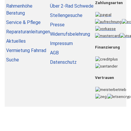
Zahlungsarten
Rahmenhöhe
Über 2-Rad Schwede
Beratung
Stellengesuche
Service & Pflege
Presse
Reparaturanleitungen
Widerrufsbelehrung
Aktuelles
Impressum
Finanzierung
Vermietung Fahrrad
AGB
Suche
Datenschutz
Vertrauen