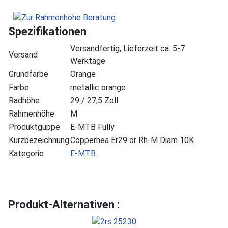
Spezifikationen
Versandfertig, Lieferzeit ca. 5-7
Versand
Werktage
Grundfarbe
Orange
Farbe
metallic orange
Radhöhe
29 / 27,5 Zoll
Rahmenhöhe
M
Produktguppe
E-MTB Fully
Kurzbezeichnung
Copperhea Er29 or Rh-M Diam 10K
Kategorie
E-MTB
Produkt-Alternativen :