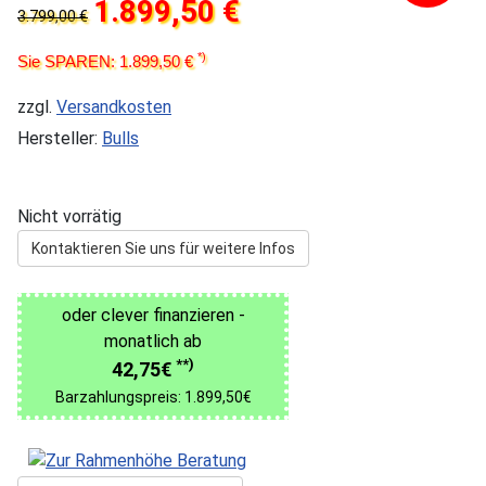
1.899,50 €
3.799,00 €
*)
Sie SPAREN: 1.899,50 €
zzgl.
Versandkosten
Hersteller:
Bulls
Nicht vorrätig
Kontaktieren Sie uns für weitere Infos
oder clever finanzieren -
monatlich ab
**)
42,75€
Barzahlungspreis: 1.899,50€