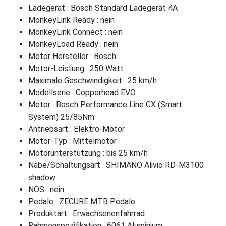
Ladegerät : Bosch Standard Ladegerät 4A
MonkeyLink Ready : nein
MonkeyLink Connect : nein
MonkeyLoad Ready : nein
Motor Hersteller : Bosch
Motor-Leistung : 250 Watt
Maximale Geschwindigkeit : 25 km/h
Modellserie : Copperhead EVO
Motor : Bosch Performance Line CX (Smart
System) 25/85Nm
Antriebsart : Elektro-Motor
Motor-Typ : Mittelmotor
Motorunterstützung : bis 25 km/h
Nabe/Schaltungsart : SHIMANO Alivio RD-M3100
shadow
NOS : nein
Pedale : ZECURE MTB Pedale
Produktart : Erwachsenenfahrrad
Rahmenspezifikation : 6061 Aluminium,