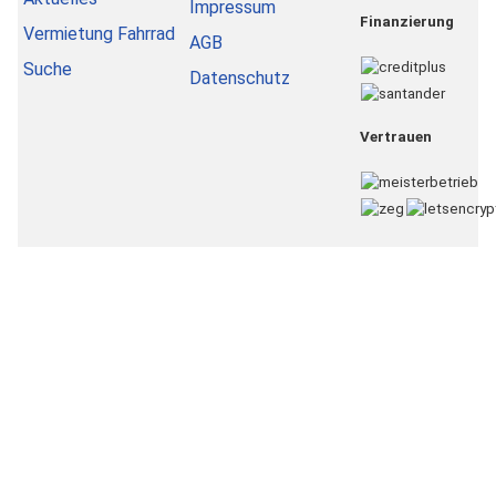
Impressum
Finanzierung
Vermietung Fahrrad
AGB
Suche
Datenschutz
Vertrauen