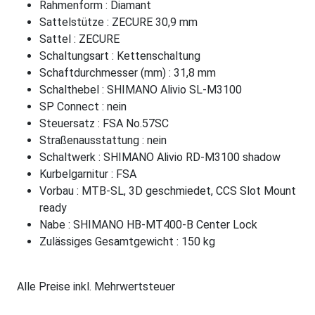
Rahmenform : Diamant
Sattelstütze : ZECURE 30,9 mm
Sattel : ZECURE
Schaltungsart : Kettenschaltung
Schaftdurchmesser (mm) : 31,8 mm
Schalthebel : SHIMANO Alivio SL-M3100
SP Connect : nein
Steuersatz : FSA No.57SC
Straßenausstattung : nein
Schaltwerk : SHIMANO Alivio RD-M3100 shadow
Kurbelgarnitur : FSA
Vorbau : MTB-SL, 3D geschmiedet, CCS Slot Mount
ready
Nabe : SHIMANO HB-MT400-B Center Lock
Zulässiges Gesamtgewicht : 150 kg
Alle Preise inkl. Mehrwertsteuer