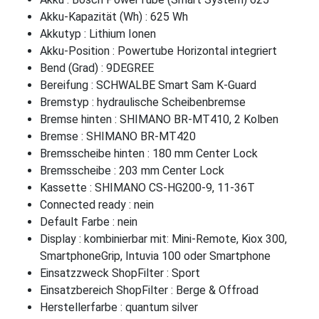
Akku-Kapazität (Wh) : 625 Wh
Akkutyp : Lithium Ionen
Akku-Position : Powertube Horizontal integriert
Bend (Grad) : 9DEGREE
Bereifung : SCHWALBE Smart Sam K-Guard
Bremstyp : hydraulische Scheibenbremse
Bremse hinten : SHIMANO BR-MT410, 2 Kolben
Bremse : SHIMANO BR-MT420
Bremsscheibe hinten : 180 mm Center Lock
Bremsscheibe : 203 mm Center Lock
Kassette : SHIMANO CS-HG200-9, 11-36T
Connected ready : nein
Default Farbe : nein
Display : kombinierbar mit: Mini-Remote, Kiox 300,
SmartphoneGrip, Intuvia 100 oder Smartphone
Einsatzzweck ShopFilter : Sport
Einsatzbereich ShopFilter : Berge & Offroad
Herstellerfarbe : quantum silver