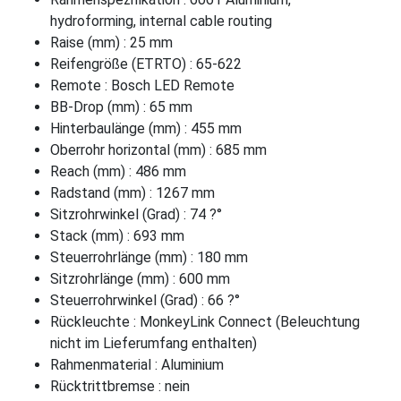
hydroforming, internal cable routing
Raise (mm) : 25 mm
Reifengröße (ETRTO) : 65-622
Remote : Bosch LED Remote
BB-Drop (mm) : 65 mm
Hinterbaulänge (mm) : 455 mm
Oberrohr horizontal (mm) : 685 mm
Reach (mm) : 486 mm
Radstand (mm) : 1267 mm
Sitzrohrwinkel (Grad) : 74 ?°
Stack (mm) : 693 mm
Steuerrohrlänge (mm) : 180 mm
Sitzrohrlänge (mm) : 600 mm
Steuerrohrwinkel (Grad) : 66 ?°
Rückleuchte : MonkeyLink Connect (Beleuchtung
nicht im Lieferumfang enthalten)
Rahmenmaterial : Aluminium
Rücktrittbremse : nein