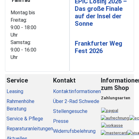
Fahrrad
EPIC Lošinj 2026 –
Das große Finale
Montag bis
auf der Insel der
Freitag:
Sonne
9:00 - 18:00
Uhr
Samstag:
Frankfurter Weg
9:00 - 16:00
Fest 2026
Uhr
Service
Kontakt
Informatione
zum Shop
Leasing
Kontaktinformationen
Zahlungsarten
Rahmenhöhe
Über 2-Rad Schwede
Beratung
Stellengesuche
Service & Pflege
Presse
Reparaturanleitungen
Widerrufsbelehrung
Aktuelles