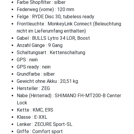
Farbe Shopfilter : silber
Federweg (vorne) : 120 mm
Felge : RYDE Disc 30, tubeless ready
Frontleuchte : MonkeyLink Connect (Beleuchtung
nicht im Lieferumfang enthalten)
Gabel : BULLS Lytro 34 LOR, Boost
Anzahl Gänge : 9 Gang
Schaltungsart : Kettenschaltung
GPS : nein
GPS ready : nein
Grundfarbe : silber
Gewicht ohne Akku : 20,51 kg
Hersteller : ZEG
Nabe (Hinterrad) : SHIMANO FH-MT200-B Center
Lock
Kette : KMC, E9S
Klasse : E-XXL
Lenker : ZECURE Sport-SL
Griffe : Comfort sport