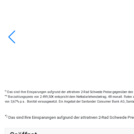
*)
Das sind Ihre Einsparungen aufgrund der attrativen 2-Rad Schwede Preise gegenüber den of
**)
Barzahlungspreis von 2.499,50€ entspricht dem Nettodarlehensbetrag; 48 monatl. Raten a 
von 3,67% p.a.. Bonität vorausgesetzt. Ein Angebot der Santander Consumer Bank AG, Sant
*)
Das sind Ihre Einsparungen aufgrund der attrativen 2-Rad Schwede Pr