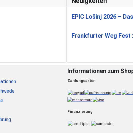
Neuigkeiten
EPIC Lošinj 2026 – Das
Frankfurter Weg Fest
Informationen zum Sho
Zahlungsarten
ationen
chwede
he
Finanzierung
hrung