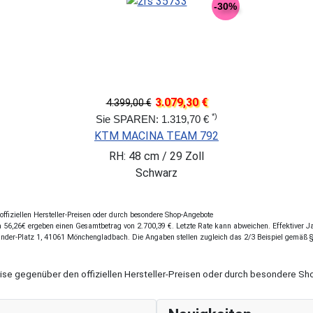
-30%
3.079,30 €
4.399,00 €
*)
Sie SPAREN: 1.319,70 €
KTM MACINA TEAM 792
RH: 48 cm / 29 Zoll
Schwarz
fiziellen Hersteller-Preisen oder durch besondere Shop-Angebote
56,26€ ergeben einen Gesamtbetrag von 2.700,39 €. Letzte Rate kann abweichen. Effektiver Jah
ander-Platz 1, 41061 Mönchengladbach. Die Angaben stellen zugleich das 2/3 Beispiel gemäß 
eise gegenüber den offiziellen Hersteller-Preisen oder durch besondere 