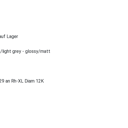
 auf Lager
t/light grey - glossy/matt
29 an Rh-XL Diam 12K