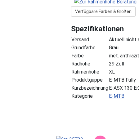
Verfügbare Farben & Größen
Spezifikationen
Versand
Aktuell nicht
Grundfarbe
Grau
Farbe
met. anthrazi
Radhöhe
29 Zoll
Rahmenhöhe
XL
Produktguppe
E-MTB Fully
Kurzbezeichnung
E-ASX 130 Er
Kategorie
E-MTB