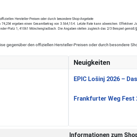
fiziellen Hersteller-Preisen oder durch besondere Shop-Angebote
74,25€ ergeben einen Gesamtbetrag von 3.564,15 €. Letzte Rate kann abweichen. Effektiver Jah
ander-Platz 1, 41061 Mönchengladbach. Die Angaben stellen zugleich das 2/3 Beispiel gemäß 
eise gegenüber den offiziellen Hersteller-Preisen oder durch besondere 
Neuigkeiten
EPIC Lošinj 2026 – Das
Frankfurter Weg Fest
Informationen zum Sho