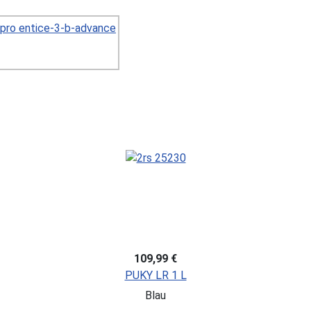
109,99 €
PUKY LR 1 L
Blau