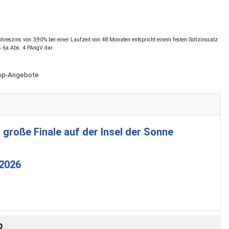
reszins von 3,90% bei einer Laufzeit von 48 Monaten entspricht einem festen Sollzinssatz
§ 6a Abs. 4 PAngV dar.
Shop-Angebote
 große Finale auf der Insel der Sonne
 2026
p