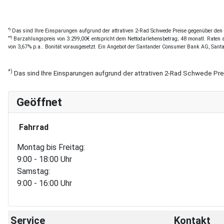
*)
Das sind Ihre Einsparungen aufgrund der attrativen 2-Rad Schwede Preise gegenüber den of
**)
Barzahlungspreis von 3.299,00€ entspricht dem Nettodarlehensbetrag; 48 monatl. Raten a 
von 3,67% p.a.. Bonität vorausgesetzt. Ein Angebot der Santander Consumer Bank AG, Sant
*)
Das sind Ihre Einsparungen aufgrund der attrativen 2-Rad Schwede Pr
Geöffnet
Fahrrad
Montag bis Freitag:
9:00 - 18:00 Uhr
Samstag:
9:00 - 16:00 Uhr
Service
Kontakt