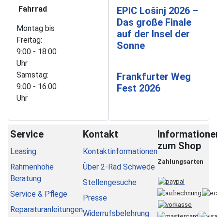
Fahrrad
EPIC Lošinj 2026 –
Das große Finale
Montag bis
auf der Insel der
Freitag:
Sonne
9:00 - 18:00
Uhr
Samstag:
Frankfurter Weg
9:00 - 16:00
Fest 2026
Uhr
Service
Kontakt
Informatione
zum Shop
Leasing
Kontaktinformationen
Zahlungsarten
Rahmenhöhe
Über 2-Rad Schwede
Beratung
Stellengesuche
Service & Pflege
Presse
Reparaturanleitungen
Widerrufsbelehrung