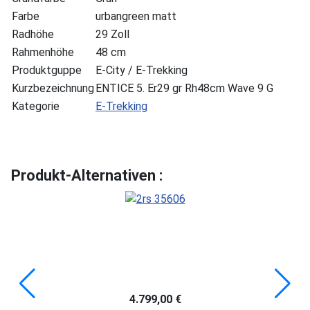
Farbe
urbangreen matt
Radhöhe
29 Zoll
Rahmenhöhe
48 cm
Produktguppe
E-City / E-Trekking
Kurzbezeichnung
ENTICE 5. Er29 gr Rh48cm Wave 9 G
Kategorie
E-Trekking
Produkt-Alternativen :
4.799,00 €