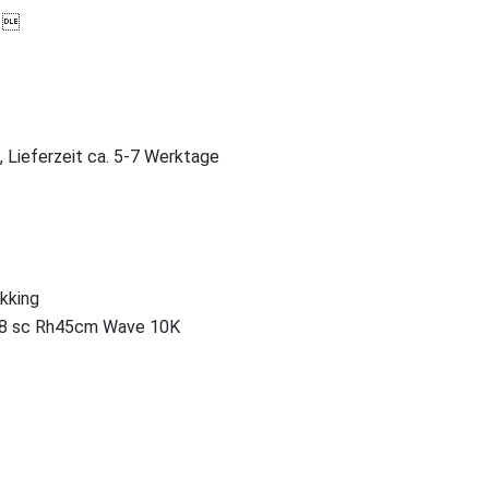

, Lieferzeit ca. 5-7 Werktage
ekking
28 sc Rh45cm Wave 10K