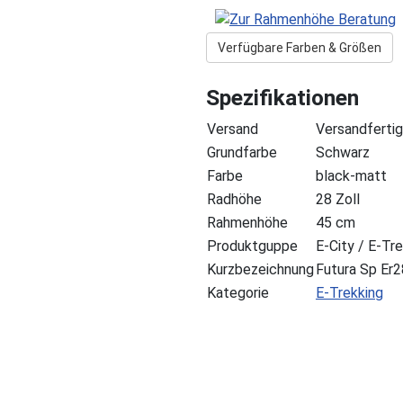
Verfügbare Farben & Größen
Spezifikationen
Versand
Versandfertig
Grundfarbe
Schwarz
Farbe
black-matt
Radhöhe
28 Zoll
Rahmenhöhe
45 cm
Produktguppe
E-City / E-Tr
Kurzbezeichnung
Futura Sp Er
Kategorie
E-Trekking