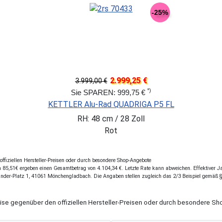
-25%
2.999,25 €
3.999,00 €
*)
Sie SPAREN: 999,75 €
KETTLER Alu-Rad QUADRIGA P5 FL
RH: 48 cm / 28 Zoll
Rot
fiziellen Hersteller-Preisen oder durch besondere Shop-Angebote
85,51€ ergeben einen Gesamtbetrag von 4.104,34 €. Letzte Rate kann abweichen. Effektiver Jah
ander-Platz 1, 41061 Mönchengladbach. Die Angaben stellen zugleich das 2/3 Beispiel gemäß 
eise gegenüber den offiziellen Hersteller-Preisen oder durch besondere 