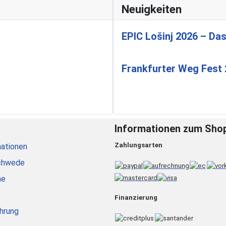
Neuigkeiten
EPIC Lošinj 2026 – Das
Frankfurter Weg Fest
Informationen zum Sho
Zahlungsarten
ationen
chwede
he
Finanzierung
hrung