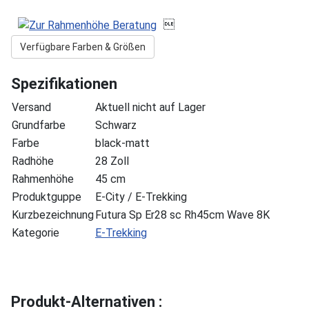

Verfügbare Farben & Größen
Spezifikationen
Versand
Aktuell nicht auf Lager
Grundfarbe
Schwarz
Farbe
black-matt
Radhöhe
28 Zoll
Rahmenhöhe
45 cm
Produktguppe
E-City / E-Trekking
Kurzbezeichnung
Futura Sp Er28 sc Rh45cm Wave 8K
Kategorie
E-Trekking
Produkt-Alternativen :