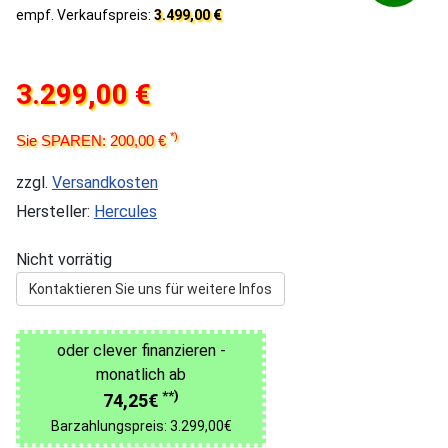
empf. Verkaufspreis:
3.499,00 €
3.299,00 €
*)
Sie SPAREN: 200,00 €
zzgl.
Versandkosten
Hersteller:
Hercules
Nicht vorrätig
Kontaktieren Sie uns für weitere Infos
oder clever finanzieren -
monatlich ab
**)
74,25€
Barzahlungspreis: 3.299,00€