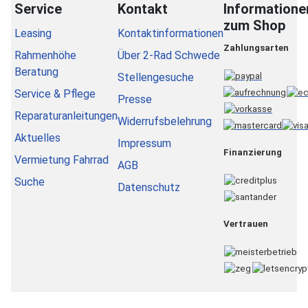
Service
Kontakt
Informatione
zum Shop
Leasing
Kontaktinformationen
Zahlungsarten
Rahmenhöhe
Über 2-Rad Schwede
Beratung
Stellengesuche
Service & Pflege
Presse
Reparaturanleitungen
Widerrufsbelehrung
Aktuelles
Impressum
Finanzierung
Vermietung Fahrrad
AGB
Suche
Datenschutz
Vertrauen