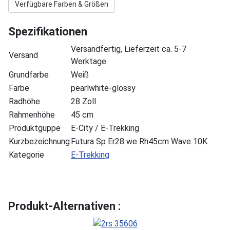
Verfügbare Farben & Größen
Spezifikationen
Versandfertig, Lieferzeit ca. 5-7
Versand
Werktage
Grundfarbe
Weiß
Farbe
pearlwhite-glossy
Radhöhe
28 Zoll
Rahmenhöhe
45 cm
Produktguppe
E-City / E-Trekking
Kurzbezeichnung
Futura Sp Er28 we Rh45cm Wave 10K
Kategorie
E-Trekking
Produkt-Alternativen :