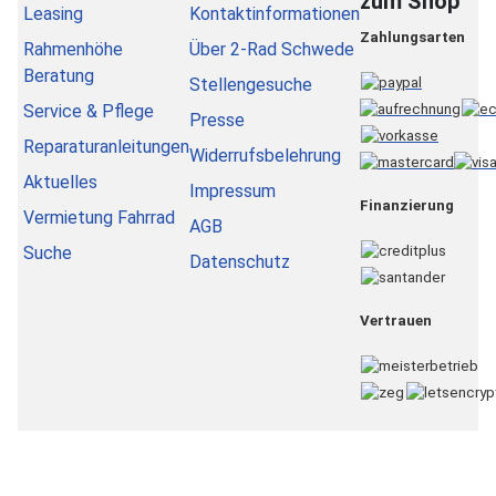
zum Shop
Leasing
Kontaktinformationen
Zahlungsarten
Rahmenhöhe
Über 2-Rad Schwede
Beratung
Stellengesuche
Service & Pflege
Presse
Reparaturanleitungen
Widerrufsbelehrung
Aktuelles
Impressum
Finanzierung
Vermietung Fahrrad
AGB
Suche
Datenschutz
Vertrauen