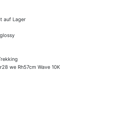
ht auf Lager
-glossy
Trekking
Er28 we Rh57cm Wave 10K