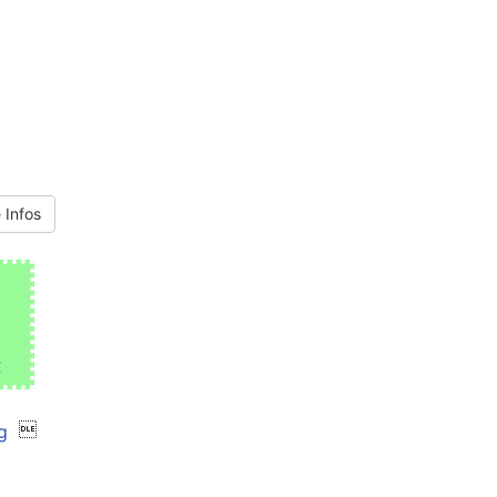
 Infos
€
