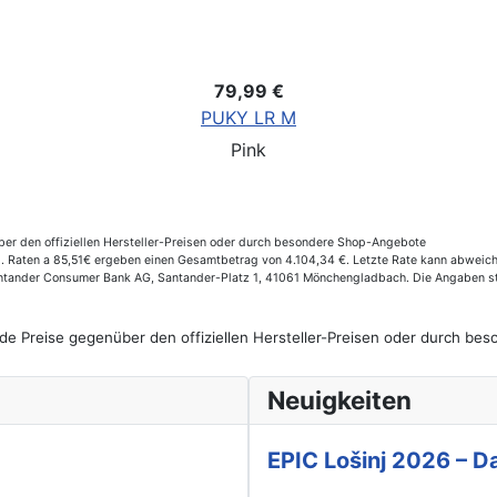
79,99 €
PUKY LR M
Pink
er den offiziellen Hersteller-Preisen oder durch besondere Shop-Angebote
Raten a 85,51€ ergeben einen Gesamtbetrag von 4.104,34 €. Letzte Rate kann abweichen
Santander Consumer Bank AG, Santander-Platz 1, 41061 Mönchengladbach. Die Angaben st
de Preise gegenüber den offiziellen Hersteller-Preisen oder durch b
Neuigkeiten
EPIC Lošinj 2026 – Da