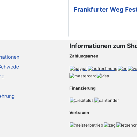
Frankfurter Weg Fes
Informationen zum Sh
Zahlungsarten
mationen
Schwede
he
Finanzierung
ehrung
Vertrauen