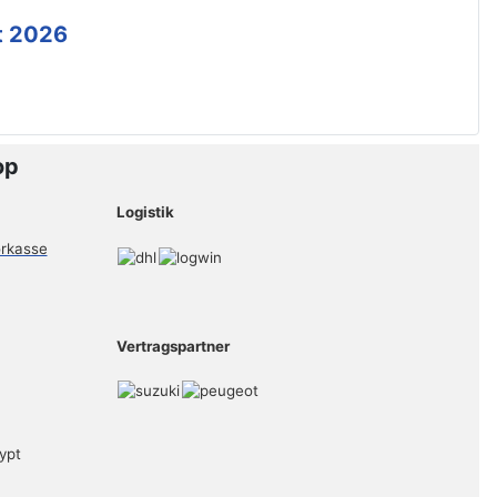
t 2026
op
Logistik
Vertragspartner