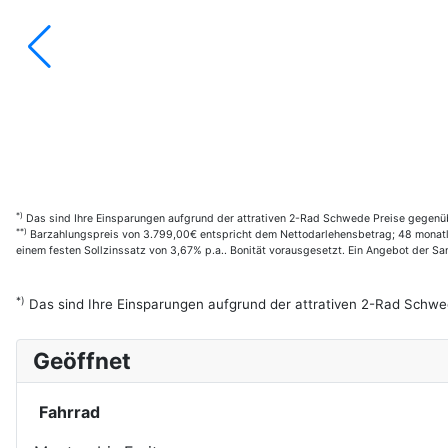
*)
Das sind Ihre Einsparungen aufgrund der attrativen 2-Rad Schwede Preise gegenüb
**)
Barzahlungspreis von 3.799,00€ entspricht dem Nettodarlehensbetrag; 48 monatl. 
einem festen Sollzinssatz von 3,67% p.a.. Bonität vorausgesetzt. Ein Angebot der 
*)
Das sind Ihre Einsparungen aufgrund der attrativen 2-Rad Schwe
Geöffnet
Fahrrad