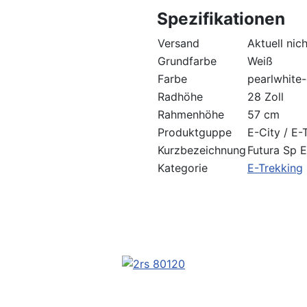
Spezifikationen
Versand
Aktuell nic
Grundfarbe
Weiß
Farbe
pearlwhite
Radhöhe
28 Zoll
Rahmenhöhe
57 cm
Produktguppe
E-City / E-
Kurzbezeichnung
Futura Sp 
Kategorie
E-Trekking