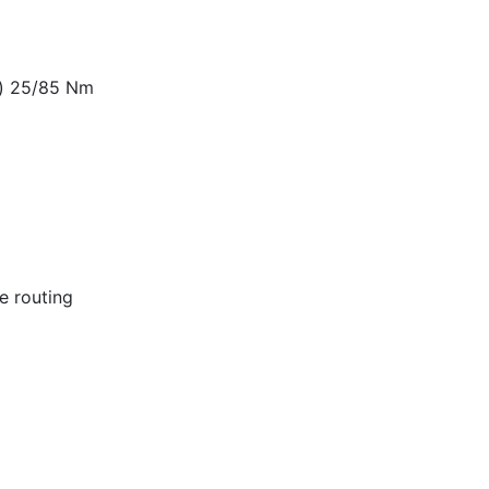
m) 25/85 Nm
e routing