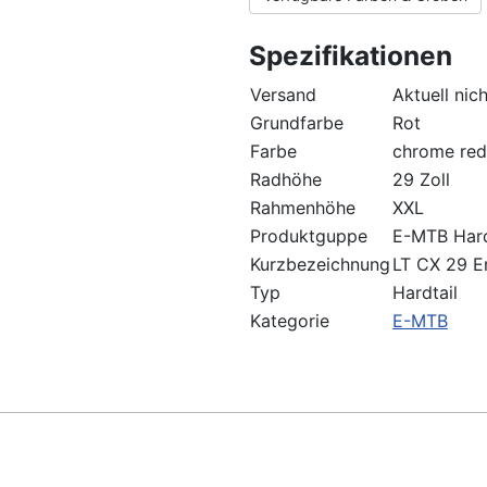
Spezifikationen
Versand
Aktuell nic
Grundfarbe
Rot
Farbe
chrome red
Radhöhe
29 Zoll
Rahmenhöhe
XXL
Produktguppe
E-MTB Hard
Kurzbezeichnung
LT CX 29 E
Typ
Hardtail
Kategorie
E-MTB