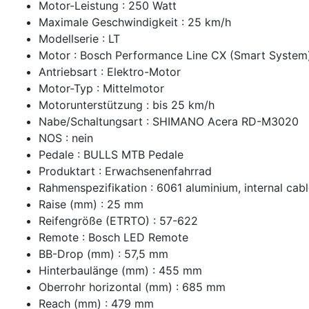
Motor-Leistung : 250 Watt
Maximale Geschwindigkeit : 25 km/h
Modellserie : LT
Motor : Bosch Performance Line CX (Smart Syste
Antriebsart : Elektro-Motor
Motor-Typ : Mittelmotor
Motorunterstützung : bis 25 km/h
Nabe/Schaltungsart : SHIMANO Acera RD-M3020
NOS : nein
Pedale : BULLS MTB Pedale
Produktart : Erwachsenenfahrrad
Rahmenspezifikation : 6061 aluminium, internal cabl
Raise (mm) : 25 mm
Reifengröße (ETRTO) : 57-622
Remote : Bosch LED Remote
BB-Drop (mm) : 57,5 mm
Hinterbaulänge (mm) : 455 mm
Oberrohr horizontal (mm) : 685 mm
Reach (mm) : 479 mm