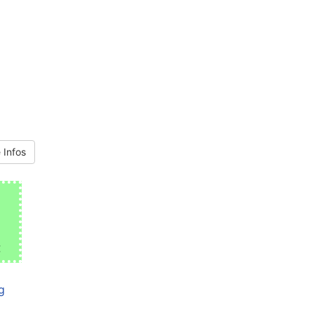
 Infos
€