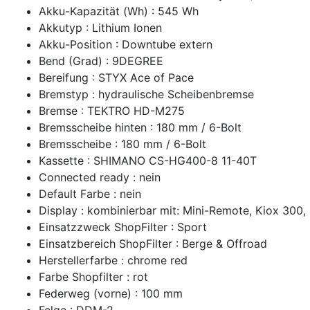
Akku-Kapazität (Wh) : 545 Wh
Akkutyp : Lithium Ionen
Akku-Position : Downtube extern
Bend (Grad) : 9DEGREE
Bereifung : STYX Ace of Pace
Bremstyp : hydraulische Scheibenbremse
Bremse : TEKTRO HD-M275
Bremsscheibe hinten : 180 mm / 6-Bolt
Bremsscheibe : 180 mm / 6-Bolt
Kassette : SHIMANO CS-HG400-8 11-40T
Connected ready : nein
Default Farbe : nein
Display : kombinierbar mit: Mini-Remote, Kiox 300
Einsatzzweck ShopFilter : Sport
Einsatzbereich ShopFilter : Berge & Offroad
Herstellerfarbe : chrome red
Farbe Shopfilter : rot
Federweg (vorne) : 100 mm
Felge : DDM-2