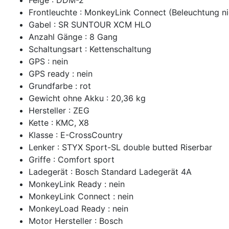
Frontleuchte : MonkeyLink Connect (Beleuchtung ni
Gabel : SR SUNTOUR XCM HLO
Anzahl Gänge : 8 Gang
Schaltungsart : Kettenschaltung
GPS : nein
GPS ready : nein
Grundfarbe : rot
Gewicht ohne Akku : 20,36 kg
Hersteller : ZEG
Kette : KMC, X8
Klasse : E-CrossCountry
Lenker : STYX Sport-SL double butted Riserbar
Griffe : Comfort sport
Ladegerät : Bosch Standard Ladegerät 4A
MonkeyLink Ready : nein
MonkeyLink Connect : nein
MonkeyLoad Ready : nein
Motor Hersteller : Bosch