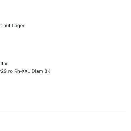
ht auf Lager
tail
r29 ro Rh-XXL Diam 8K