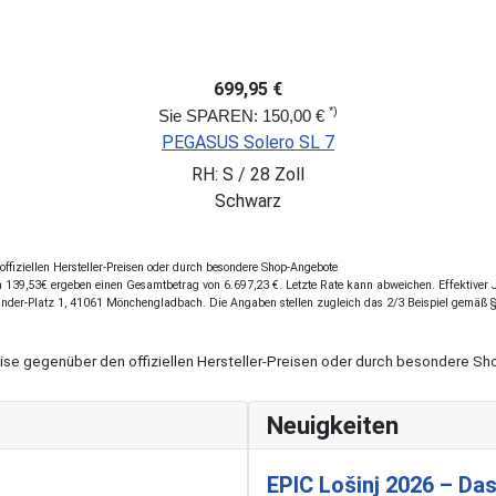
699,95 €
*)
Sie SPAREN: 150,00 €
PEGASUS Solero SL 7
RH: S / 28 Zoll
Schwarz
fiziellen Hersteller-Preisen oder durch besondere Shop-Angebote
139,53€ ergeben einen Gesamtbetrag von 6.697,23 €. Letzte Rate kann abweichen. Effektiver Ja
ander-Platz 1, 41061 Mönchengladbach. Die Angaben stellen zugleich das 2/3 Beispiel gemäß 
eise gegenüber den offiziellen Hersteller-Preisen oder durch besondere 
Neuigkeiten
EPIC Lošinj 2026 – Das