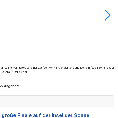
hreszins von 3,90% bei einer Laufzeit von 48 Monaten entspricht einem festen Sollzinssatz
§ 6a Abs. 4 PAngV dar.
Shop-Angebote
 große Finale auf der Insel der Sonne