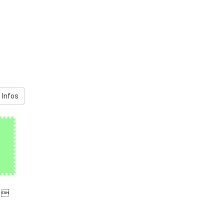
 Infos
