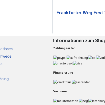
Frankfurter Weg Fest
Informationen zum Sho
Zahlungsarten
ationen
chwede
he
Finanzierung
hrung
Vertrauen