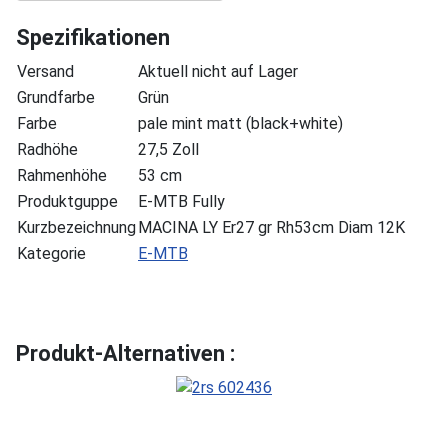
Spezifikationen
Versand
Aktuell nicht auf Lager
Grundfarbe
Grün
Farbe
pale mint matt (black+white)
Radhöhe
27,5 Zoll
Rahmenhöhe
53 cm
Produktguppe
E-MTB Fully
Kurzbezeichnung
MACINA LY Er27 gr Rh53cm Diam 12K
Kategorie
E-MTB
Produkt-Alternativen :