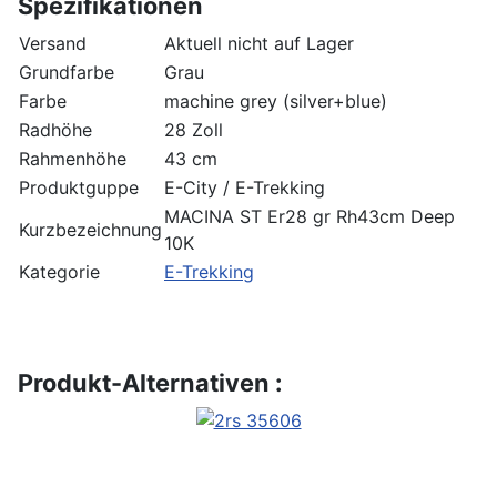
Spezifikationen
Versand
Aktuell nicht auf Lager
Grundfarbe
Grau
Farbe
machine grey (silver+blue)
Radhöhe
28 Zoll
Rahmenhöhe
43 cm
Produktguppe
E-City / E-Trekking
MACINA ST Er28 gr Rh43cm Deep
Kurzbezeichnung
10K
Kategorie
E-Trekking
Produkt-Alternativen :