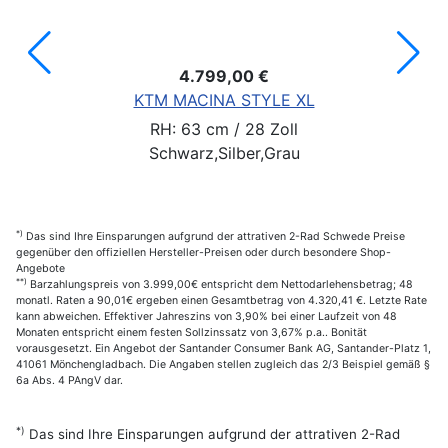
4.799,00 €
KTM MACINA STYLE XL
RH: 63 cm / 28 Zoll
Schwarz,Silber,Grau
*)
Das sind Ihre Einsparungen aufgrund der attrativen 2-Rad Schwede Preise
gegenüber den offiziellen Hersteller-Preisen oder durch besondere Shop-
Angebote
**)
Barzahlungspreis von 3.999,00€ entspricht dem Nettodarlehensbetrag; 48
monatl. Raten a 90,01€ ergeben einen Gesamtbetrag von 4.320,41 €. Letzte Rate
kann abweichen. Effektiver Jahreszins von 3,90% bei einer Laufzeit von 48
Monaten entspricht einem festen Sollzinssatz von 3,67% p.a.. Bonität
vorausgesetzt. Ein Angebot der Santander Consumer Bank AG, Santander-Platz 1,
41061 Mönchengladbach. Die Angaben stellen zugleich das 2/3 Beispiel gemäß §
6a Abs. 4 PAngV dar.
*)
Das sind Ihre Einsparungen aufgrund der attrativen 2-Rad