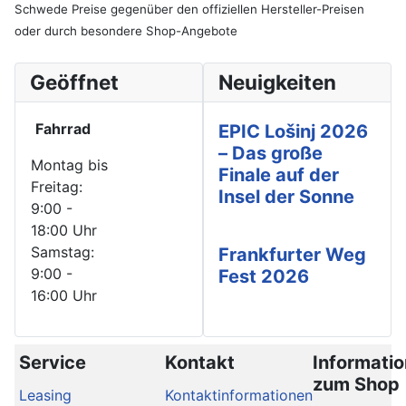
Schwede Preise gegenüber den offiziellen Hersteller-Preisen
oder durch besondere Shop-Angebote
Geöffnet
Neuigkeiten
Fahrrad
EPIC Lošinj 2026
– Das große
Montag bis
Finale auf der
Freitag:
Insel der Sonne
9:00 -
18:00 Uhr
Samstag:
Frankfurter Weg
9:00 -
Fest 2026
16:00 Uhr
Service
Kontakt
Informati
zum Shop
Leasing
Kontaktinformationen