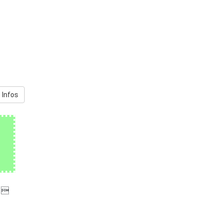
 Infos
