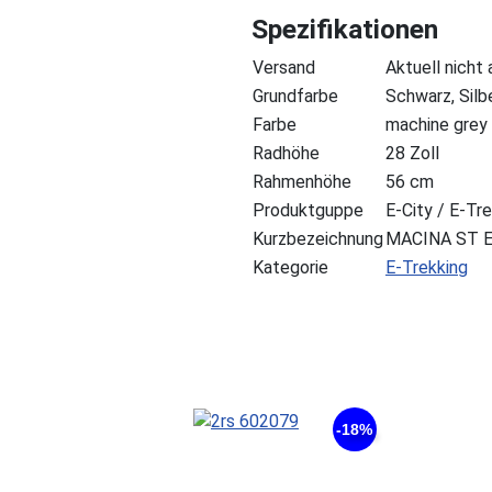
Spezifikationen
Versand
Aktuell nicht
Grundfarbe
Schwarz, Silbe
Farbe
machine grey 
Radhöhe
28 Zoll
Rahmenhöhe
56 cm
Produktguppe
E-City / E-Tr
Kurzbezeichnung
MACINA ST E
Kategorie
E-Trekking
-18%