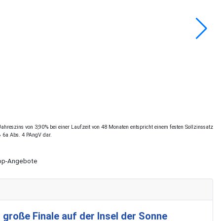
hreszins von 3,90% bei einer Laufzeit von 48 Monaten entspricht einem festen Sollzinssatz
§ 6a Abs. 4 PAngV dar.
Shop-Angebote
 große Finale auf der Insel der Sonne