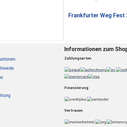
Frankfurter Weg Fest
Informationen zum Sho
Zahlungsarten
ationen
chwede
he
Finanzierung
hrung
Vertrauen