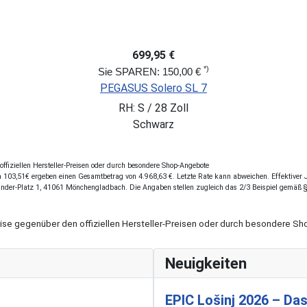
699,95 €
*)
Sie SPAREN: 150,00 €
PEGASUS Solero SL 7
RH: S / 28 Zoll
Schwarz
fiziellen Hersteller-Preisen oder durch besondere Shop-Angebote
103,51€ ergeben einen Gesamtbetrag von 4.968,63 €. Letzte Rate kann abweichen. Effektiver Ja
ander-Platz 1, 41061 Mönchengladbach. Die Angaben stellen zugleich das 2/3 Beispiel gemäß 
eise gegenüber den offiziellen Hersteller-Preisen oder durch besondere 
Neuigkeiten
EPIC Lošinj 2026 – Das