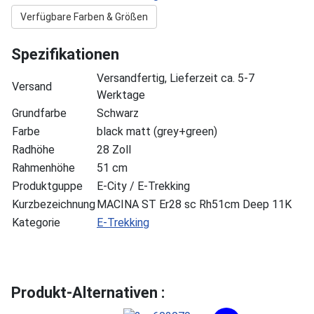
Verfügbare Farben & Größen
Spezifikationen
Versandfertig, Lieferzeit ca. 5-7
Versand
Werktage
Grundfarbe
Schwarz
Farbe
black matt (grey+green)
Radhöhe
28 Zoll
Rahmenhöhe
51 cm
Produktguppe
E-City / E-Trekking
Kurzbezeichnung
MACINA ST Er28 sc Rh51cm Deep 11K
Kategorie
E-Trekking
Produkt-Alternativen :