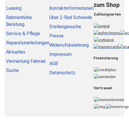
zum Shop
Leasing
Kontaktinformationen
Zahlungsarten
Rahmenhöhe
Über 2-Rad Schwede
Beratung
Stellengesuche
Service & Pflege
Presse
Reparaturanleitungen
Widerrufsbelehrung
Aktuelles
Impressum
Finanzierung
Vermietung Fahrrad
AGB
Suche
Datenschutz
Vertrauen