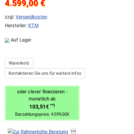
4.599,00 €
zzgl.
Versandkosten
Hersteller:
KTM
Auf Lager
Warenkorb
Kontaktieren Sie uns für weitere Infos
oder clever finanzieren -
monatlich ab
**)
103,51€
Barzahlungspreis: 4.599,00€
