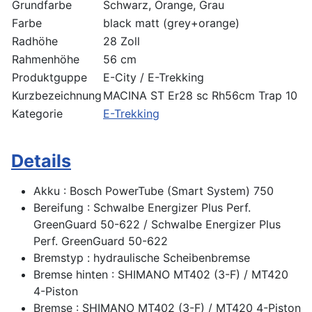
Grundfarbe
Schwarz, Orange, Grau
Farbe
black matt (grey+orange)
Radhöhe
28 Zoll
Rahmenhöhe
56 cm
Produktguppe
E-City / E-Trekking
Kurzbezeichnung
MACINA ST Er28 sc Rh56cm Trap 10
Kategorie
E-Trekking
Details
Akku : Bosch PowerTube (Smart System) 750
Bereifung : Schwalbe Energizer Plus Perf.
GreenGuard 50-622 / Schwalbe Energizer Plus
Perf. GreenGuard 50-622
Bremstyp : hydraulische Scheibenbremse
Bremse hinten : SHIMANO MT402 (3-F) / MT420
4-Piston
Bremse : SHIMANO MT402 (3-F) / MT420 4-Piston