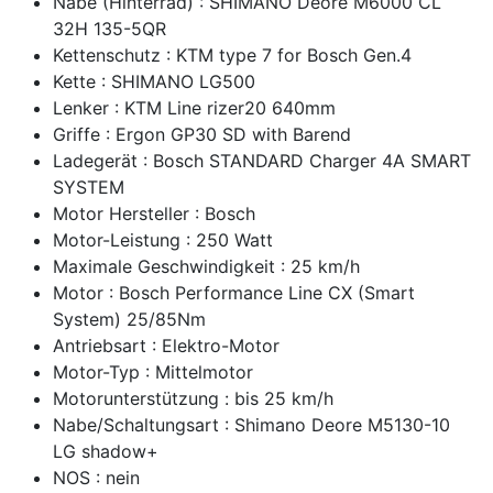
Nabe (Hinterrad) : SHIMANO Deore M6000 CL
32H 135-5QR
Kettenschutz : KTM type 7 for Bosch Gen.4
Kette : SHIMANO LG500
Lenker : KTM Line rizer20 640mm
Griffe : Ergon GP30 SD with Barend
Ladegerät : Bosch STANDARD Charger 4A SMART
SYSTEM
Motor Hersteller : Bosch
Motor-Leistung : 250 Watt
Maximale Geschwindigkeit : 25 km/h
Motor : Bosch Performance Line CX (Smart
System) 25/85Nm
Antriebsart : Elektro-Motor
Motor-Typ : Mittelmotor
Motorunterstützung : bis 25 km/h
Nabe/Schaltungsart : Shimano Deore M5130-10
LG shadow+
NOS : nein