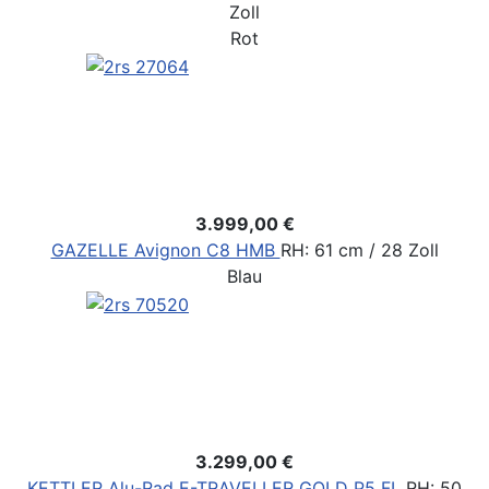
Zoll
Rot
3.999,00 €
GAZELLE Avignon C8 HMB
RH: 61 cm / 28 Zoll
Blau
3.299,00 €
KETTLER Alu-Rad E-TRAVELLER GOLD P5 FL
RH: 50