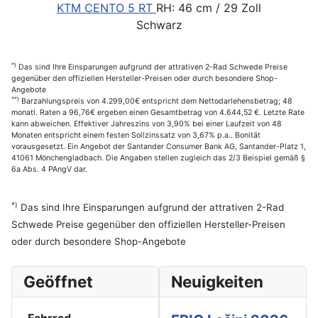
KTM CENTO 5 RT
RH: 46 cm / 29 Zoll
Schwarz
*)
Das sind Ihre Einsparungen aufgrund der attrativen 2-Rad Schwede Preise
gegenüber den offiziellen Hersteller-Preisen oder durch besondere Shop-
Angebote
**)
Barzahlungspreis von 4.299,00€ entspricht dem Nettodarlehensbetrag; 48
monatl. Raten a 96,76€ ergeben einen Gesamtbetrag von 4.644,52 €. Letzte Rate
kann abweichen. Effektiver Jahreszins von 3,90% bei einer Laufzeit von 48
Monaten entspricht einem festen Sollzinssatz von 3,67% p.a.. Bonität
vorausgesetzt. Ein Angebot der Santander Consumer Bank AG, Santander-Platz 1,
41061 Mönchengladbach. Die Angaben stellen zugleich das 2/3 Beispiel gemäß §
6a Abs. 4 PAngV dar.
*)
Das sind Ihre Einsparungen aufgrund der attrativen 2-Rad
Schwede Preise gegenüber den offiziellen Hersteller-Preisen
oder durch besondere Shop-Angebote
Geöffnet
Neuigkeiten