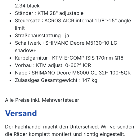
2.34 black
Ständer : KTM 28" adjustable
Steuersatz : ACROS AICR internal 1.1/8"-1.5" angle
limit
Straßenausstattung : ja
Schaltwerk : SHIMANO Deore M5130-10 LG
shadow+
Kurbelgarnitur : KTM E-COMP ISIS 170mm Q16
Vorbau : KTM adjust. 0-60?° ICR
Nabe : SHIMANO Deore M6000 CL 32H 100-5QR
Zulässiges Gesamtgewicht : 147 kg
Alle Preise inkl. Mehrwertsteuer
Versand
Der Fachhandel macht den Unterschied. Wir versenden
die Räder komplett montiert und richtig eingestellt.