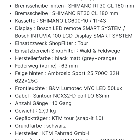
Bremsscheibe hinten : SHIMANO RT30 CL 160 mm
Bremsscheibe : SHIMANO RT30 CL 180 mm
Kassette : SHIMANO LG600-10 / 11-43
Display : Bosch LED remote SMART SYSTEM /
Bosch INTUVIA 100 LCD Display SMART SYSTEM
Einsatzzweck ShopFilter : Tour
Einsatzbereich ShopFilter : Wald & Feldwege
Herstellerfarbe : black matt (grey+orange)
Federweg (vorne) : 63 mm
Felge hinten : Ambrosio Sport 25 700C 32H
622x25C
Frontleuchte : B&M Lumotec MYC LED 50Lux
Gabel : Suntour NCX32-D coil LO 63mm
Anzahl Gänge : 10 Gang
Gewicht : 27,9 kg
Gepäckträger : KTM tour (snap-it 1.0)
Grundfarbe : schwarz
Hersteller : KTM Fahrrad GmbH