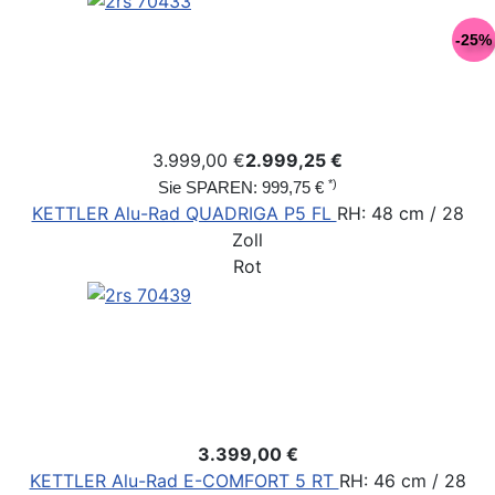
-25%
3.999,00 €
2.999,25 €
*)
Sie SPAREN: 999,75 €
KETTLER Alu-Rad QUADRIGA P5 FL
RH: 48 cm / 28
Zoll
Rot
3.399,00 €
KETTLER Alu-Rad E-COMFORT 5 RT
RH: 46 cm / 28