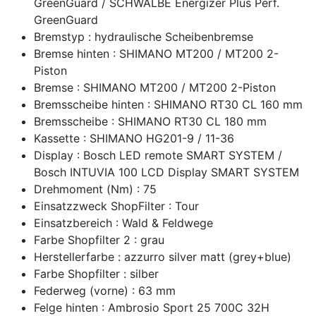
GreenGuard / SCHWALBE Energizer Plus Perf.
GreenGuard
Bremstyp : hydraulische Scheibenbremse
Bremse hinten : SHIMANO MT200 / MT200 2-
Piston
Bremse : SHIMANO MT200 / MT200 2-Piston
Bremsscheibe hinten : SHIMANO RT30 CL 160 mm
Bremsscheibe : SHIMANO RT30 CL 180 mm
Kassette : SHIMANO HG201-9 / 11-36
Display : Bosch LED remote SMART SYSTEM /
Bosch INTUVIA 100 LCD Display SMART SYSTEM
Drehmoment (Nm) : 75
Einsatzzweck ShopFilter : Tour
Einsatzbereich : Wald & Feldwege
Farbe Shopfilter 2 : grau
Herstellerfarbe : azzurro silver matt (grey+blue)
Farbe Shopfilter : silber
Federweg (vorne) : 63 mm
Felge hinten : Ambrosio Sport 25 700C 32H