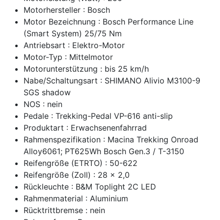
Motorhersteller : Bosch
Motor Bezeichnung : Bosch Performance Line
(Smart System) 25/75 Nm
Antriebsart : Elektro-Motor
Motor-Typ : Mittelmotor
Motorunterstützung : bis 25 km/h
Nabe/Schaltungsart : SHIMANO Alivio M3100-9
SGS shadow
NOS : nein
Pedale : Trekking-Pedal VP-616 anti-slip
Produktart : Erwachsenenfahrrad
Rahmenspezifikation : Macina Trekking Onroad
Alloy6061; PT625Wh Bosch Gen.3 / T-3150
Reifengröße (ETRTO) : 50-622
Reifengröße (Zoll) : 28 x 2,0
Rückleuchte : B&M Toplight 2C LED
Rahmenmaterial : Aluminium
Rücktrittbremse : nein