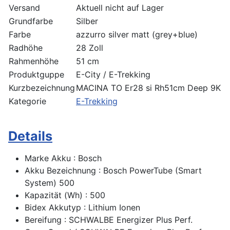
Versand
Aktuell nicht auf Lager
Grundfarbe
Silber
Farbe
azzurro silver matt (grey+blue)
Radhöhe
28 Zoll
Rahmenhöhe
51 cm
Produktguppe
E-City / E-Trekking
Kurzbezeichnung
MACINA TO Er28 si Rh51cm Deep 9K
Kategorie
E-Trekking
Details
Marke Akku : Bosch
Akku Bezeichnung : Bosch PowerTube (Smart
System) 500
Kapazität (Wh) : 500
Bidex Akkutyp : Lithium Ionen
Bereifung : SCHWALBE Energizer Plus Perf.