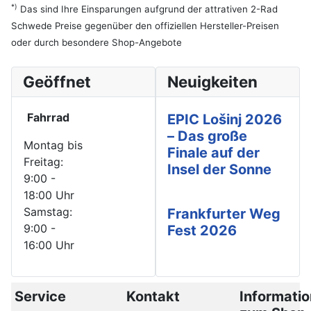
*)
Das sind Ihre Einsparungen aufgrund der attrativen 2-Rad
Schwede Preise gegenüber den offiziellen Hersteller-Preisen
oder durch besondere Shop-Angebote
Geöffnet
Neuigkeiten
Fahrrad
EPIC Lošinj 2026
– Das große
Montag bis
Finale auf der
Freitag:
Insel der Sonne
9:00 -
18:00 Uhr
Samstag:
Frankfurter Weg
9:00 -
Fest 2026
16:00 Uhr
Service
Kontakt
Informati