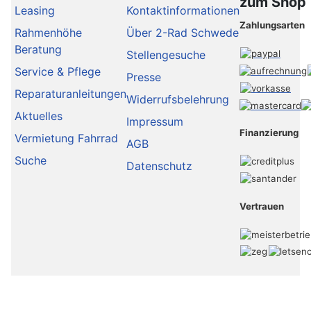
zum Shop
Leasing
Kontaktinformationen
Zahlungsarten
Rahmenhöhe
Über 2-Rad Schwede
Beratung
Stellengesuche
Service & Pflege
Presse
Reparaturanleitungen
Widerrufsbelehrung
Aktuelles
Impressum
Finanzierung
Vermietung Fahrrad
AGB
Suche
Datenschutz
Vertrauen