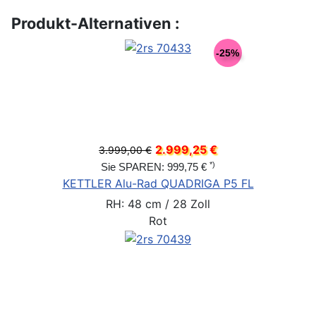
Produkt-Alternativen :
-25%
2.999,25 €
3.999,00 €
*)
Sie SPAREN: 999,75 €
KETTLER Alu-Rad QUADRIGA P5 FL
RH: 48 cm / 28 Zoll
Rot