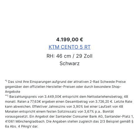
4.199,00 €
KTM CENTO 5 RT
RH: 46 cm / 29 Zoll
Schwarz
*)
Das sind Ihre Einsparungen aufgrund der attrativen 2-Rad Schwede Preise
gegenüber den offiziellen Hersteller-Preisen oder durch besondere Shop-
Angebote
**)
Barzahlungspreis von 3.449,00€ entspricht dem Nettodarlehensbetrag; 48
monatl. Raten a 77,63€ ergeben einen Gesamtbetrag von 3.726,20 €. Letzte Rate
kann abweichen. Effektiver Jahreszins von 3,90% bei einer Laufzeit von 48
Monaten entspricht einem festen Sollzinssatz von 3,67% p.a.. Bonität
vorausgesetzt. Ein Angebot der Santander Consumer Bank AG, Santander-Platz 1,
41061 Mönchengladbach. Die Angaben stellen zugleich das 2/3 Beispiel gemäß §
6a Abs. 4 PAngV dar.