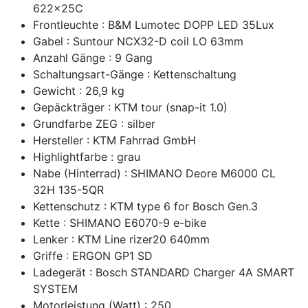
622x25C
Frontleuchte : B&M Lumotec DOPP LED 35Lux
Gabel : Suntour NCX32-D coil LO 63mm
Anzahl Gänge : 9 Gang
Schaltungsart-Gänge : Kettenschaltung
Gewicht : 26,9 kg
Gepäckträger : KTM tour (snap-it 1.0)
Grundfarbe ZEG : silber
Hersteller : KTM Fahrrad GmbH
Highlightfarbe : grau
Nabe (Hinterrad) : SHIMANO Deore M6000 CL
32H 135-5QR
Kettenschutz : KTM type 6 for Bosch Gen.3
Kette : SHIMANO E6070-9 e-bike
Lenker : KTM Line rizer20 640mm
Griffe : ERGON GP1 SD
Ladegerät : Bosch STANDARD Charger 4A SMART
SYSTEM
Motorleistung (Watt) : 250