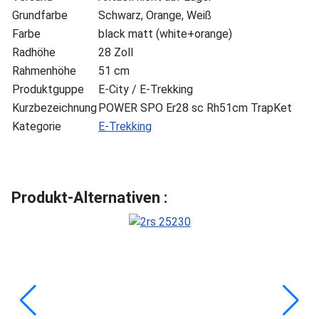
Grundfarbe
Schwarz, Orange, Weiß
Farbe
black matt (white+orange)
Radhöhe
28 Zoll
Rahmenhöhe
51 cm
Produktguppe
E-City / E-Trekking
Kurzbezeichnung
POWER SPO Er28 sc Rh51cm TrapKet
Kategorie
E-Trekking
Produkt-Alternativen :