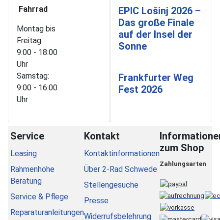
Fahrrad
EPIC Lošinj 2026 –
Das große Finale
Montag bis
auf der Insel der
Freitag:
Sonne
9:00 - 18:00
Uhr
Samstag:
Frankfurter Weg
9:00 - 16:00
Fest 2026
Uhr
Service
Kontakt
Informatione
zum Shop
Leasing
Kontaktinformationen
Zahlungsarten
Rahmenhöhe
Über 2-Rad Schwede
Beratung
Stellengesuche
Service & Pflege
Presse
Reparaturanleitungen
Widerrufsbelehrung