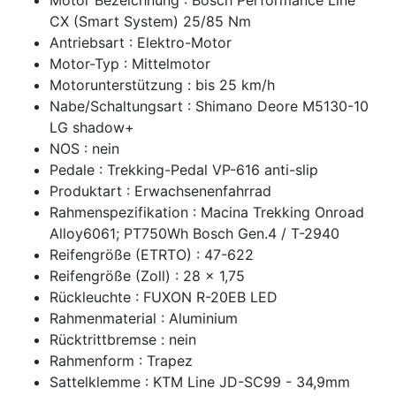
CX (Smart System) 25/85 Nm
Antriebsart : Elektro-Motor
Motor-Typ : Mittelmotor
Motorunterstützung : bis 25 km/h
Nabe/Schaltungsart : Shimano Deore M5130-10
LG shadow+
NOS : nein
Pedale : Trekking-Pedal VP-616 anti-slip
Produktart : Erwachsenenfahrrad
Rahmenspezifikation : Macina Trekking Onroad
Alloy6061; PT750Wh Bosch Gen.4 / T-2940
Reifengröße (ETRTO) : 47-622
Reifengröße (Zoll) : 28 x 1,75
Rückleuchte : FUXON R-20EB LED
Rahmenmaterial : Aluminium
Rücktrittbremse : nein
Rahmenform : Trapez
Sattelklemme : KTM Line JD-SC99 - 34,9mm