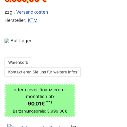
zzgl.
Versandkosten
Hersteller:
KTM
Auf Lager
Warenkorb
Kontaktieren Sie uns für weitere Infos
oder clever finanzieren -
monatlich ab
**)
90,01€
Barzahlungspreis: 3.999,00€