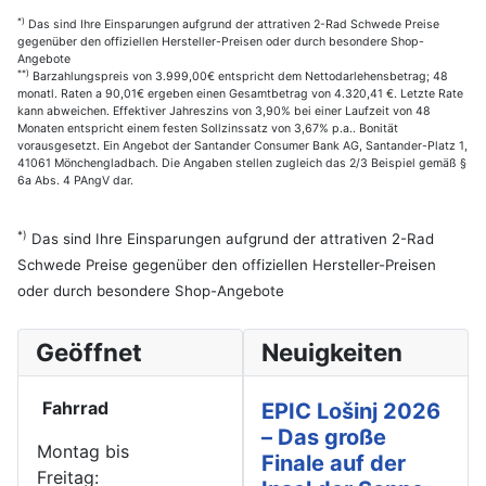
*)
Das sind Ihre Einsparungen aufgrund der attrativen 2-Rad Schwede Preise
gegenüber den offiziellen Hersteller-Preisen oder durch besondere Shop-
Angebote
**)
Barzahlungspreis von 3.999,00€ entspricht dem Nettodarlehensbetrag; 48
monatl. Raten a 90,01€ ergeben einen Gesamtbetrag von 4.320,41 €. Letzte Rate
kann abweichen. Effektiver Jahreszins von 3,90% bei einer Laufzeit von 48
Monaten entspricht einem festen Sollzinssatz von 3,67% p.a.. Bonität
vorausgesetzt. Ein Angebot der Santander Consumer Bank AG, Santander-Platz 1,
41061 Mönchengladbach. Die Angaben stellen zugleich das 2/3 Beispiel gemäß §
6a Abs. 4 PAngV dar.
*)
Das sind Ihre Einsparungen aufgrund der attrativen 2-Rad
Schwede Preise gegenüber den offiziellen Hersteller-Preisen
oder durch besondere Shop-Angebote
Geöffnet
Neuigkeiten
Fahrrad
EPIC Lošinj 2026
– Das große
Montag bis
Finale auf der
Freitag: