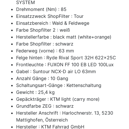
SYSTEM
Drehmoment (Nm) : 85
Einsatzzweck ShopFilter : Tour
Einsatzbereich : Wald & Feldwege
Farbe Shopfilter 2 : weiß
Herstellerfarbe : black matt (white+orange)
Farbe Shopfilter : schwarz
Federweg (vorne) : 63 mm
Felge hinten : Ryde Rival Sport 32H 622x25C
Frontleuchte : FUXON FF 100 EB LED 100Lux
Gabel : Suntour NCX-D air LO 63mm
Anzahl Gänge : 10 Gang
Schaltungsart-Gänge : Kettenschaltung
Gewicht : 25,4 kg
Gepäckträger : KTM light (carry more)
Grundfarbe ZEG : schwarz
Hersteller Anschrift : Harlochnerstr. 13, 5230
Mattighofen, Österreich
Hersteller : KTM Fahrrad GmbH