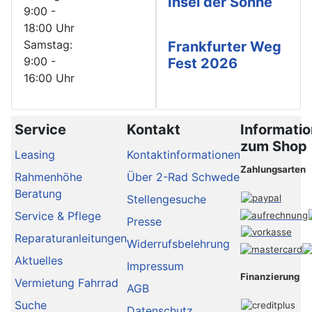
Insel der Sonne
9:00 -
18:00 Uhr
Samstag:
Frankfurter Weg
9:00 -
Fest 2026
16:00 Uhr
Service
Kontakt
Informati
zum Shop
Leasing
Kontaktinformationen
Zahlungsarten
Rahmenhöhe
Über 2-Rad Schwede
Beratung
Stellengesuche
Service & Pflege
Presse
Reparaturanleitungen
Widerrufsbelehrung
Aktuelles
Impressum
Finanzierung
Vermietung Fahrrad
AGB
Suche
Datenschutz