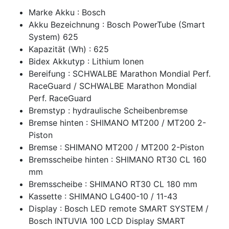
Marke Akku : Bosch
Akku Bezeichnung : Bosch PowerTube (Smart
System) 625
Kapazität (Wh) : 625
Bidex Akkutyp : Lithium Ionen
Bereifung : SCHWALBE Marathon Mondial Perf.
RaceGuard / SCHWALBE Marathon Mondial
Perf. RaceGuard
Bremstyp : hydraulische Scheibenbremse
Bremse hinten : SHIMANO MT200 / MT200 2-
Piston
Bremse : SHIMANO MT200 / MT200 2-Piston
Bremsscheibe hinten : SHIMANO RT30 CL 160
mm
Bremsscheibe : SHIMANO RT30 CL 180 mm
Kassette : SHIMANO LG400-10 / 11-43
Display : Bosch LED remote SMART SYSTEM /
Bosch INTUVIA 100 LCD Display SMART