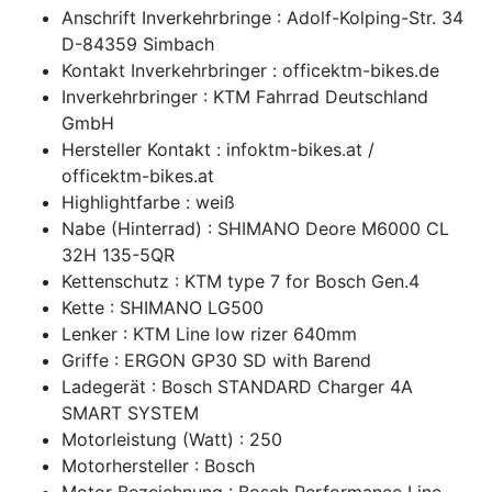
Anschrift Inverkehrbringe : Adolf-Kolping-Str. 34
D-84359 Simbach
Kontakt Inverkehrbringer : officektm-bikes.de
Inverkehrbringer : KTM Fahrrad Deutschland
GmbH
Hersteller Kontakt : infoktm-bikes.at /
officektm-bikes.at
Highlightfarbe : weiß
Nabe (Hinterrad) : SHIMANO Deore M6000 CL
32H 135-5QR
Kettenschutz : KTM type 7 for Bosch Gen.4
Kette : SHIMANO LG500
Lenker : KTM Line low rizer 640mm
Griffe : ERGON GP30 SD with Barend
Ladegerät : Bosch STANDARD Charger 4A
SMART SYSTEM
Motorleistung (Watt) : 250
Motorhersteller : Bosch
Motor Bezeichnung : Bosch Performance Line