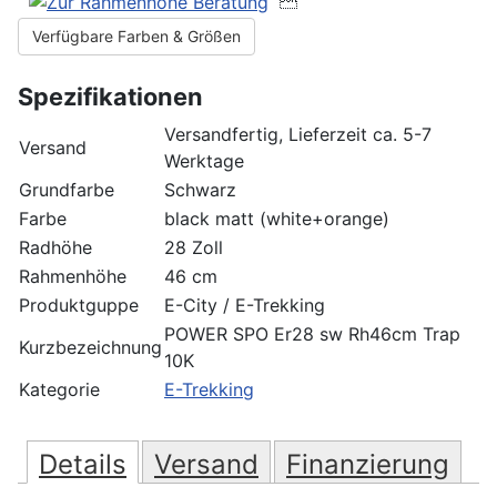

Verfügbare Farben & Größen
Spezifikationen
Versandfertig, Lieferzeit ca. 5-7
Versand
Werktage
Grundfarbe
Schwarz
Farbe
black matt (white+orange)
Radhöhe
28 Zoll
Rahmenhöhe
46 cm
Produktguppe
E-City / E-Trekking
POWER SPO Er28 sw Rh46cm Trap
Kurzbezeichnung
10K
Kategorie
E-Trekking
Details
Versand
Finanzierung