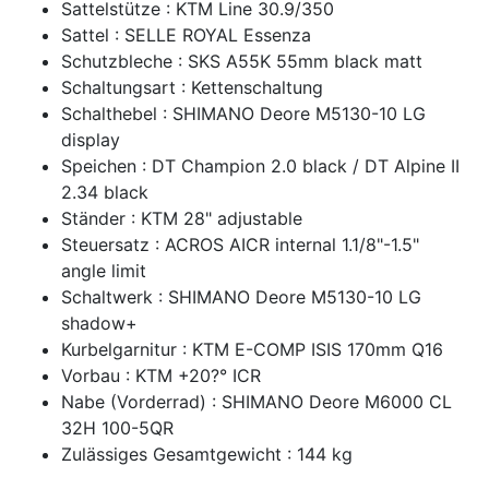
Sattelstütze : KTM Line 30.9/350
Sattel : SELLE ROYAL Essenza
Schutzbleche : SKS A55K 55mm black matt
Schaltungsart : Kettenschaltung
Schalthebel : SHIMANO Deore M5130-10 LG
display
Speichen : DT Champion 2.0 black / DT Alpine II
2.34 black
Ständer : KTM 28" adjustable
Steuersatz : ACROS AICR internal 1.1/8"-1.5"
angle limit
Schaltwerk : SHIMANO Deore M5130-10 LG
shadow+
Kurbelgarnitur : KTM E-COMP ISIS 170mm Q16
Vorbau : KTM +20?° ICR
Nabe (Vorderrad) : SHIMANO Deore M6000 CL
32H 100-5QR
Zulässiges Gesamtgewicht : 144 kg