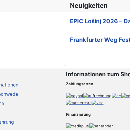
Neuigkeiten
EPIC Lošinj 2026 – Da
Frankfurter Weg Fes
Informationen zum Sh
Zahlungsarten
mationen
Schwede
he
Finanzierung
ehrung