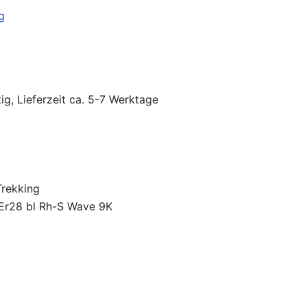
ig, Lieferzeit ca. 5-7 Werktage
Trekking
Er28 bl Rh-S Wave 9K