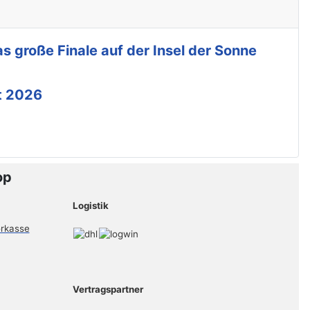
s große Finale auf der Insel der Sonne
t 2026
op
Logistik
Vertragspartner