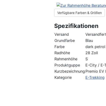
Verfügbare Farben & Größen
Spezifikationen
Versand
Versandfert
Grundfarbe
Blau
Farbe
dark petrol
Radhöhe
28 Zoll
Rahmenhöhe
S
Produktguppe
E-City / E-
Kurzbezeichnung
Premio EV 
Kategorie
E-Trekking