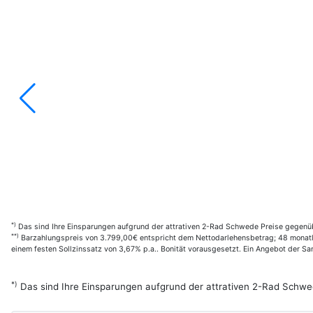
*)
Das sind Ihre Einsparungen aufgrund der attrativen 2-Rad Schwede Preise gegenüb
**)
Barzahlungspreis von 3.799,00€ entspricht dem Nettodarlehensbetrag; 48 monatl. 
einem festen Sollzinssatz von 3,67% p.a.. Bonität vorausgesetzt. Ein Angebot der 
*)
Das sind Ihre Einsparungen aufgrund der attrativen 2-Rad Schwe