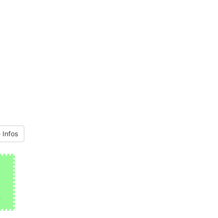
 Infos
€