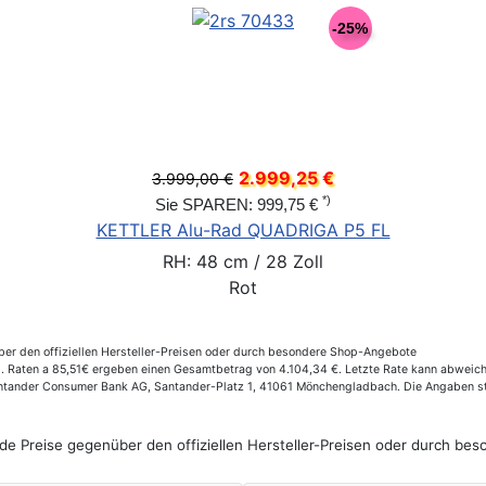
-25%
2.999,25 €
3.999,00 €
*)
Sie SPAREN: 999,75 €
KETTLER Alu-Rad QUADRIGA P5 FL
RH: 48 cm / 28 Zoll
Rot
er den offiziellen Hersteller-Preisen oder durch besondere Shop-Angebote
Raten a 85,51€ ergeben einen Gesamtbetrag von 4.104,34 €. Letzte Rate kann abweichen
Santander Consumer Bank AG, Santander-Platz 1, 41061 Mönchengladbach. Die Angaben st
de Preise gegenüber den offiziellen Hersteller-Preisen oder durch b