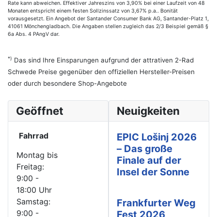
Rate kann abweichen. Effektiver Jahreszins von 3,90% bei einer Laufzeit von 48
Monaten entspricht einem festen Sollzinssatz von 3,67% p.a.. Bonität
vorausgesetzt. Ein Angebot der Santander Consumer Bank AG, Santander-Platz 1,
41061 Mönchengladbach. Die Angaben stellen zugleich das 2/3 Beispiel gemäß §
6a Abs. 4 PAngV dar.
*)
Das sind Ihre Einsparungen aufgrund der attrativen 2-Rad
Schwede Preise gegenüber den offiziellen Hersteller-Preisen
oder durch besondere Shop-Angebote
Geöffnet
Neuigkeiten
Fahrrad
EPIC Lošinj 2026
– Das große
Montag bis
Finale auf der
Freitag:
Insel der Sonne
9:00 -
18:00 Uhr
Samstag:
Frankfurter Weg
9:00 -
Fest 2026