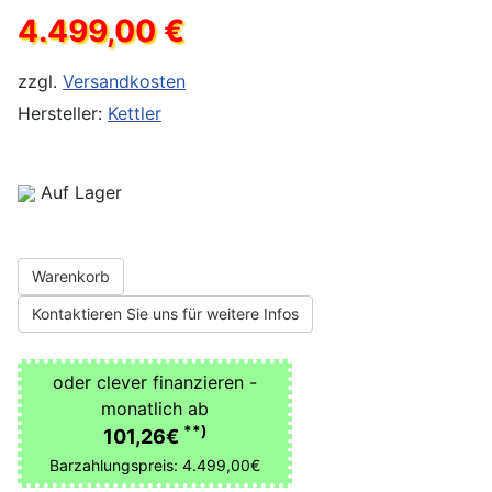
4.499,00 €
zzgl.
Versandkosten
Hersteller:
Kettler
Auf Lager
Warenkorb
Kontaktieren Sie uns für weitere Infos
oder clever finanzieren -
monatlich ab
**)
101,26€
Barzahlungspreis: 4.499,00€