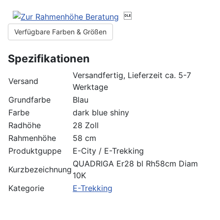

Verfügbare Farben & Größen
Spezifikationen
Versandfertig, Lieferzeit ca. 5-7
Versand
Werktage
Grundfarbe
Blau
Farbe
dark blue shiny
Radhöhe
28 Zoll
Rahmenhöhe
58 cm
Produktguppe
E-City / E-Trekking
QUADRIGA Er28 bl Rh58cm Diam
Kurzbezeichnung
10K
Kategorie
E-Trekking