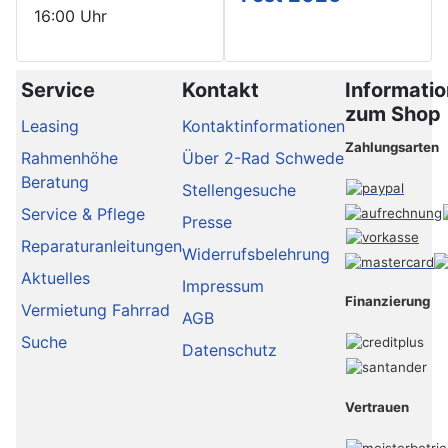
16:00 Uhr
Service
Kontakt
Informati
zum Shop
Leasing
Kontaktinformationen
Zahlungsarten
Rahmenhöhe
Über 2-Rad Schwede
Beratung
Stellengesuche
Service & Pflege
Presse
Reparaturanleitungen
Widerrufsbelehrung
Aktuelles
Impressum
Finanzierung
Vermietung Fahrrad
AGB
Suche
Datenschutz
Vertrauen