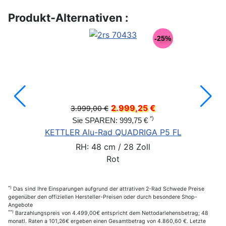
Produkt-Alternativen :
-25%
2.999,25 €
3.999,00 €
*)
Sie SPAREN: 999,75 €
KETTLER Alu-Rad QUADRIGA P5 FL
RH: 48 cm / 28 Zoll
Rot
*)
Das sind Ihre Einsparungen aufgrund der attrativen 2-Rad Schwede Preise
gegenüber den offiziellen Hersteller-Preisen oder durch besondere Shop-
Angebote
**)
Barzahlungspreis von 4.499,00€ entspricht dem Nettodarlehensbetrag; 48
monatl. Raten a 101,26€ ergeben einen Gesamtbetrag von 4.860,60 €. Letzte