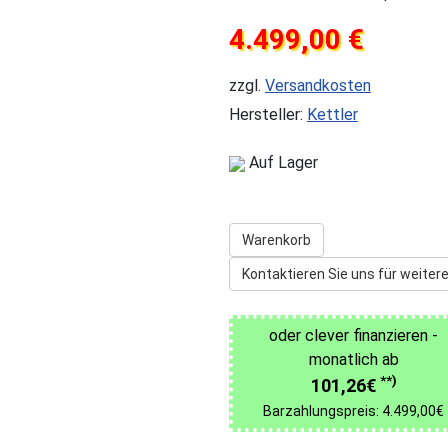
4.499,00 €
zzgl.
Versandkosten
Hersteller:
Kettler
Auf Lager
Warenkorb
Kontaktieren Sie uns für weitere
oder clever finanzieren -
monatlich ab
**)
101,26€
Barzahlungspreis: 4.499,00€