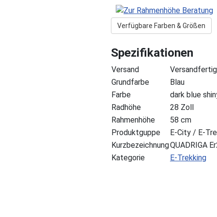
Verfügbare Farben & Größen
Spezifikationen
Versand
Versandfertig
Grundfarbe
Blau
Farbe
dark blue shin
Radhöhe
28 Zoll
Rahmenhöhe
58 cm
Produktguppe
E-City / E-Tr
Kurzbezeichnung
QUADRIGA Er
Kategorie
E-Trekking