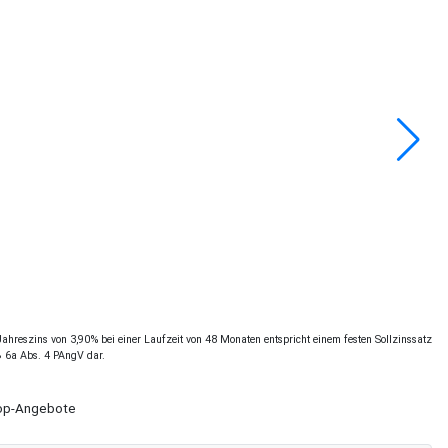
hreszins von 3,90% bei einer Laufzeit von 48 Monaten entspricht einem festen Sollzinssatz
§ 6a Abs. 4 PAngV dar.
Shop-Angebote