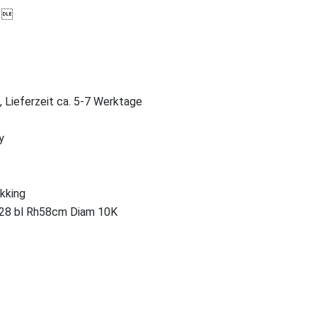

, Lieferzeit ca. 5-7 Werktage
y
ekking
28 bl Rh58cm Diam 10K