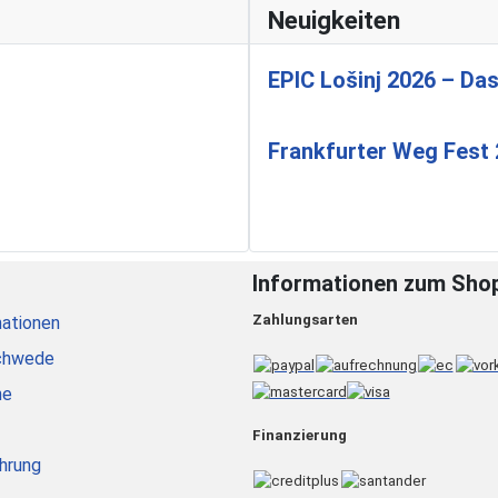
Neuigkeiten
EPIC Lošinj 2026 – Das
Frankfurter Weg Fest
Informationen zum Sho
Zahlungsarten
ationen
chwede
he
Finanzierung
hrung