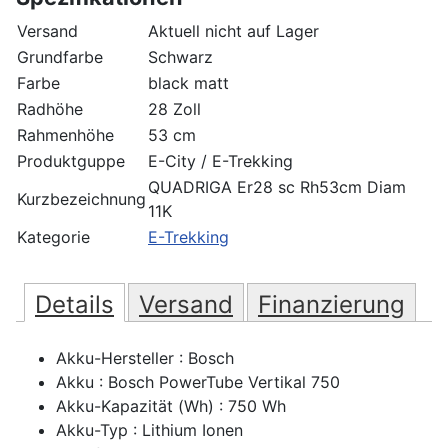
Versand
Aktuell nicht auf Lager
Grundfarbe
Schwarz
Farbe
black matt
Radhöhe
28 Zoll
Rahmenhöhe
53 cm
Produktguppe
E-City / E-Trekking
QUADRIGA Er28 sc Rh53cm Diam
Kurzbezeichnung
11K
Kategorie
E-Trekking
Details
Versand
Finanzierung
Akku-Hersteller : Bosch
Akku : Bosch PowerTube Vertikal 750
Akku-Kapazität (Wh) : 750 Wh
Akku-Typ : Lithium Ionen