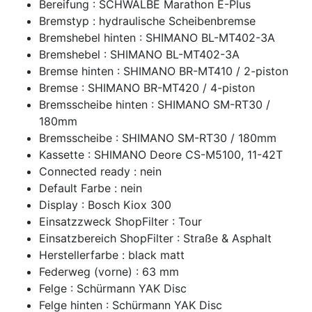
Bereifung : SCHWALBE Marathon E-Plus
Bremstyp : hydraulische Scheibenbremse
Bremshebel hinten : SHIMANO BL-MT402-3A
Bremshebel : SHIMANO BL-MT402-3A
Bremse hinten : SHIMANO BR-MT410 / 2-piston
Bremse : SHIMANO BR-MT420 / 4-piston
Bremsscheibe hinten : SHIMANO SM-RT30 /
180mm
Bremsscheibe : SHIMANO SM-RT30 / 180mm
Kassette : SHIMANO Deore CS-M5100, 11-42T
Connected ready : nein
Default Farbe : nein
Display : Bosch Kiox 300
Einsatzzweck ShopFilter : Tour
Einsatzbereich ShopFilter : Straße & Asphalt
Herstellerfarbe : black matt
Federweg (vorne) : 63 mm
Felge : Schürmann YAK Disc
Felge hinten : Schürmann YAK Disc