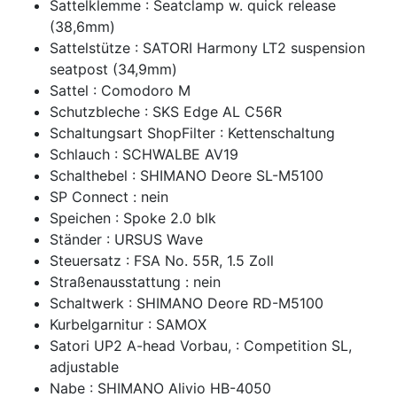
Sattelklemme : Seatclamp w. quick release
(38,6mm)
Sattelstütze : SATORI Harmony LT2 suspension
seatpost (34,9mm)
Sattel : Comodoro M
Schutzbleche : SKS Edge AL C56R
Schaltungsart ShopFilter : Kettenschaltung
Schlauch : SCHWALBE AV19
Schalthebel : SHIMANO Deore SL-M5100
SP Connect : nein
Speichen : Spoke 2.0 blk
Ständer : URSUS Wave
Steuersatz : FSA No. 55R, 1.5 Zoll
Straßenausstattung : nein
Schaltwerk : SHIMANO Deore RD-M5100
Kurbelgarnitur : SAMOX
Satori UP2 A-head Vorbau, : Competition SL,
adjustable
Nabe : SHIMANO Alivio HB-4050