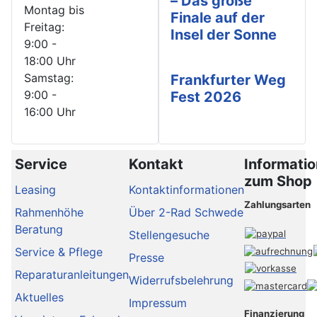
– Das große
Montag bis
Finale auf der
Freitag:
Insel der Sonne
9:00 -
18:00 Uhr
Samstag:
Frankfurter Weg
9:00 -
Fest 2026
16:00 Uhr
Service
Kontakt
Informati
zum Shop
Leasing
Kontaktinformationen
Zahlungsarten
Rahmenhöhe
Über 2-Rad Schwede
Beratung
Stellengesuche
Service & Pflege
Presse
Reparaturanleitungen
Widerrufsbelehrung
Aktuelles
Impressum
Finanzierung