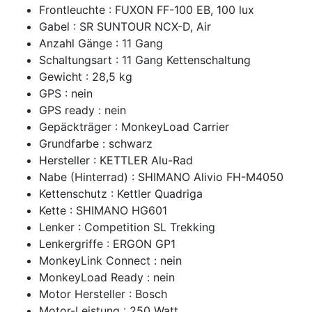
Frontleuchte : FUXON FF-100 EB, 100 lux
Gabel : SR SUNTOUR NCX-D, Air
Anzahl Gänge : 11 Gang
Schaltungsart : 11 Gang Kettenschaltung
Gewicht : 28,5 kg
GPS : nein
GPS ready : nein
Gepäckträger : MonkeyLoad Carrier
Grundfarbe : schwarz
Hersteller : KETTLER Alu-Rad
Nabe (Hinterrad) : SHIMANO Alivio FH-M4050
Kettenschutz : Kettler Quadriga
Kette : SHIMANO HG601
Lenker : Competition SL Trekking
Lenkergriffe : ERGON GP1
MonkeyLink Connect : nein
MonkeyLoad Ready : nein
Motor Hersteller : Bosch
Motor-Leistung : 250 Watt