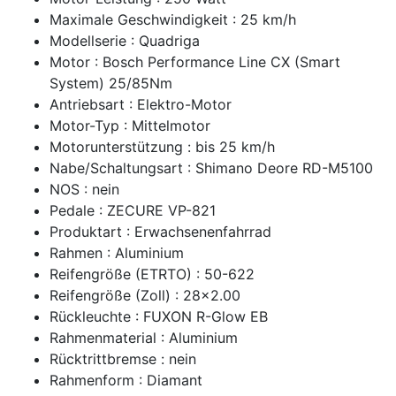
Maximale Geschwindigkeit : 25 km/h
Modellserie : Quadriga
Motor : Bosch Performance Line CX (Smart
System) 25/85Nm
Antriebsart : Elektro-Motor
Motor-Typ : Mittelmotor
Motorunterstützung : bis 25 km/h
Nabe/Schaltungsart : Shimano Deore RD-M5100
NOS : nein
Pedale : ZECURE VP-821
Produktart : Erwachsenenfahrrad
Rahmen : Aluminium
Reifengröße (ETRTO) : 50-622
Reifengröße (Zoll) : 28x2.00
Rückleuchte : FUXON R-Glow EB
Rahmenmaterial : Aluminium
Rücktrittbremse : nein
Rahmenform : Diamant