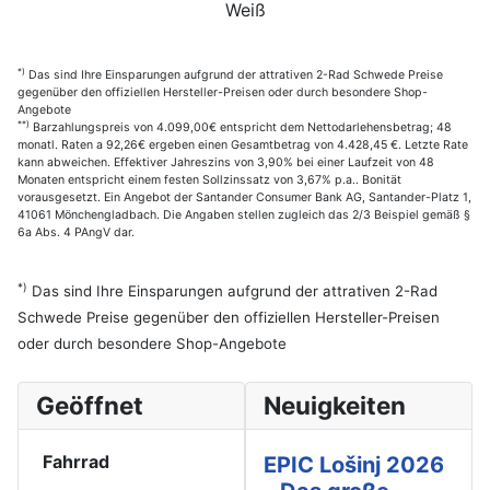
Weiß
*)
Das sind Ihre Einsparungen aufgrund der attrativen 2-Rad Schwede Preise
gegenüber den offiziellen Hersteller-Preisen oder durch besondere Shop-
Angebote
**)
Barzahlungspreis von 4.099,00€ entspricht dem Nettodarlehensbetrag; 48
monatl. Raten a 92,26€ ergeben einen Gesamtbetrag von 4.428,45 €. Letzte Rate
kann abweichen. Effektiver Jahreszins von 3,90% bei einer Laufzeit von 48
Monaten entspricht einem festen Sollzinssatz von 3,67% p.a.. Bonität
vorausgesetzt. Ein Angebot der Santander Consumer Bank AG, Santander-Platz 1,
41061 Mönchengladbach. Die Angaben stellen zugleich das 2/3 Beispiel gemäß §
6a Abs. 4 PAngV dar.
*)
Das sind Ihre Einsparungen aufgrund der attrativen 2-Rad
Schwede Preise gegenüber den offiziellen Hersteller-Preisen
oder durch besondere Shop-Angebote
Geöffnet
Neuigkeiten
Fahrrad
EPIC Lošinj 2026