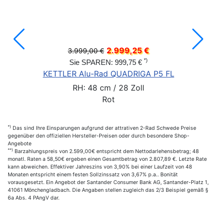
2.999,25 €
3.999,00 €
*)
Sie SPAREN: 999,75 €
KETTLER Alu-Rad QUADRIGA P5 FL
RH: 48 cm / 28 Zoll
Rot
*)
Das sind Ihre Einsparungen aufgrund der attrativen 2-Rad Schwede Preise
gegenüber den offiziellen Hersteller-Preisen oder durch besondere Shop-
Angebote
**)
Barzahlungspreis von 2.599,00€ entspricht dem Nettodarlehensbetrag; 48
monatl. Raten a 58,50€ ergeben einen Gesamtbetrag von 2.807,89 €. Letzte Rate
kann abweichen. Effektiver Jahreszins von 3,90% bei einer Laufzeit von 48
Monaten entspricht einem festen Sollzinssatz von 3,67% p.a.. Bonität
vorausgesetzt. Ein Angebot der Santander Consumer Bank AG, Santander-Platz 1,
41061 Mönchengladbach. Die Angaben stellen zugleich das 2/3 Beispiel gemäß §
6a Abs. 4 PAngV dar.