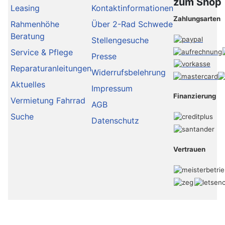
zum Shop
Leasing
Kontaktinformationen
Zahlungsarten
Rahmenhöhe
Über 2-Rad Schwede
Beratung
Stellengesuche
Service & Pflege
Presse
Reparaturanleitungen
Widerrufsbelehrung
Aktuelles
Impressum
Finanzierung
Vermietung Fahrrad
AGB
Suche
Datenschutz
Vertrauen