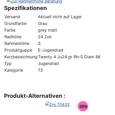
Spezifikationen
Versand
Aktuell nicht auf Lager
Grundfarbe
Grau
Farbe
grey matt
Radhöhe
24 Zoll
Rahmenhöhe
S
Produktguppe
E-Jugendrad
Kurzbezeichnung
Twenty 4 Ju24 gr Rh-S Diam 8K
Typ
Jugendrad
Kategorie
73
Produkt-Alternativen :
-25%