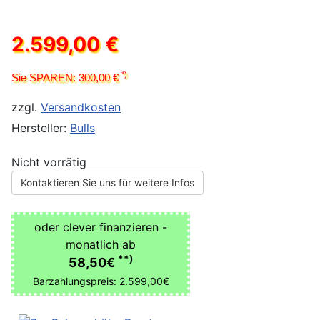
2.599,00 €
*)
Sie SPAREN: 300,00 €
zzgl.
Versandkosten
Hersteller:
Bulls
Nicht vorrätig
Kontaktieren Sie uns für weitere Infos
oder clever finanzieren -
monatlich ab
**)
58,50€
Barzahlungspreis: 2.599,00€