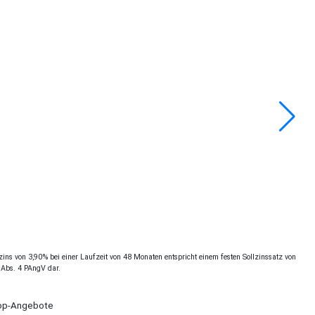
ns von 3,90% bei einer Laufzeit von 48 Monaten entspricht einem festen Sollzinssatz von
 Abs. 4 PAngV dar.
Shop-Angebote