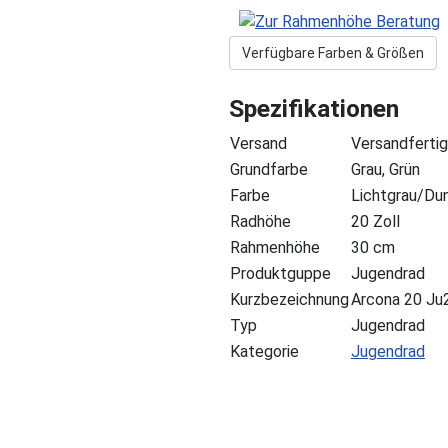
Verfügbare Farben & Größen
Spezifikationen
Versand
Versandfertig
Grundfarbe
Grau, Grün
Farbe
Lichtgrau/Du
Radhöhe
20 Zoll
Rahmenhöhe
30 cm
Produktguppe
Jugendrad
Kurzbezeichnung
Arcona 20 Ju
Typ
Jugendrad
Kategorie
Jugendrad