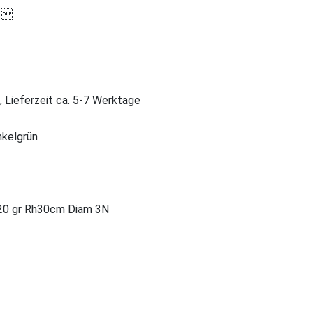

, Lieferzeit ca. 5-7 Werktage
nkelgrün
20 gr Rh30cm Diam 3N