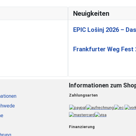
Neuigkeiten
EPIC Lošinj 2026 – Das
Frankfurter Weg Fest
Informationen zum Sho
Zahlungsarten
ationen
chwede
he
Finanzierung
hrung