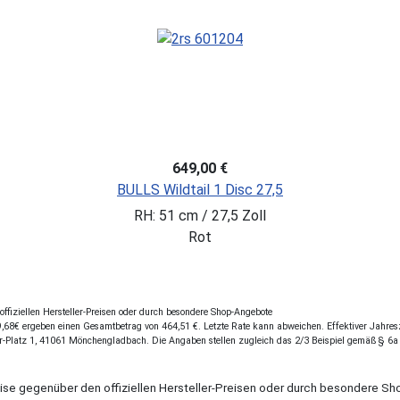
649,00 €
BULLS Wildtail 1 Disc 27,5
RH: 51 cm / 27,5 Zoll
Rot
fiziellen Hersteller-Preisen oder durch besondere Shop-Angebote
68€ ergeben einen Gesamtbetrag von 464,51 €. Letzte Rate kann abweichen. Effektiver Jahreszi
r-Platz 1, 41061 Mönchengladbach. Die Angaben stellen zugleich das 2/3 Beispiel gemäß § 6a
eise gegenüber den offiziellen Hersteller-Preisen oder durch besondere 