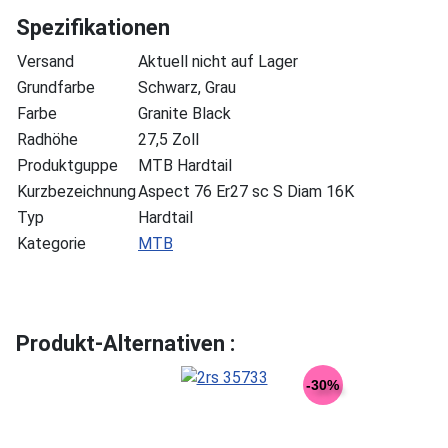
Spezifikationen
Versand
Aktuell nicht auf Lager
Grundfarbe
Schwarz, Grau
Farbe
Granite Black
Radhöhe
27,5 Zoll
Produktguppe
MTB Hardtail
Kurzbezeichnung
Aspect 76 Er27 sc S Diam 16K
Typ
Hardtail
Kategorie
MTB
Produkt-Alternativen :
-30%