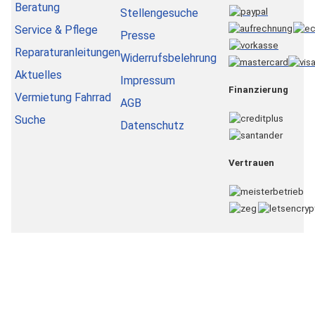
Beratung
Stellengesuche
Service & Pflege
Presse
Reparaturanleitungen
Widerrufsbelehrung
Aktuelles
Impressum
Finanzierung
Vermietung Fahrrad
AGB
Suche
Datenschutz
Vertrauen