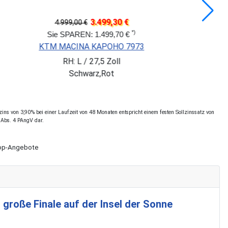
3.849,30 €
5.499,00 €
*)
Sie SPAREN: 1.649,70 €
FOCUS JAM 6.7
RH: M / 29 Zoll
Grau
ns von 3,90% bei einer Laufzeit von 48 Monaten entspricht einem festen Sollzinssatz von
 Abs. 4 PAngV dar.
Shop-Angebote
 große Finale auf der Insel der Sonne