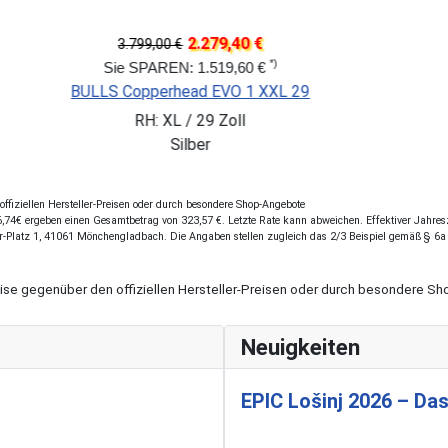
3.479,40 €
5.799,00 €
*)
Sie SPAREN: 2.319,60 €
FOCUS THRON 6.8
RH: M / 29 Zoll
fiziellen Hersteller-Preisen oder durch besondere Shop-Angebote
74€ ergeben einen Gesamtbetrag von 323,57 €. Letzte Rate kann abweichen. Effektiver Jahreszi
r-Platz 1, 41061 Mönchengladbach. Die Angaben stellen zugleich das 2/3 Beispiel gemäß § 6a
eise gegenüber den offiziellen Hersteller-Preisen oder durch besondere 
Neuigkeiten
EPIC Lošinj 2026 – Das