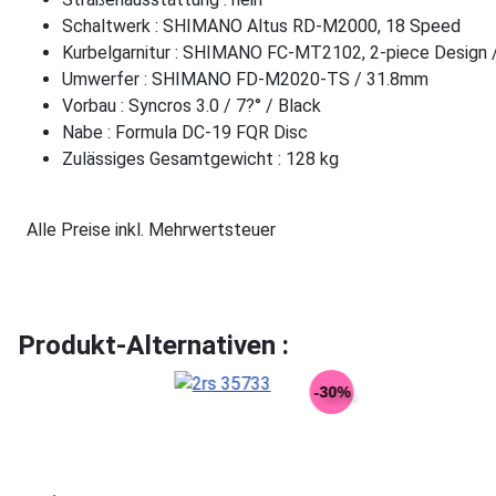
Schaltwerk : SHIMANO Altus RD-M2000, 18 Speed
Kurbelgarnitur : SHIMANO FC-MT2102, 2-piece Design 
Umwerfer : SHIMANO FD-M2020-TS / 31.8mm
Vorbau : Syncros 3.0 / 7?° / Black
Nabe : Formula DC-19 FQR Disc
Zulässiges Gesamtgewicht : 128 kg
Alle Preise inkl. Mehrwertsteuer
Produkt-Alternativen :
-30%