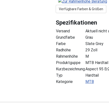
Verfügbare Farben & Größen
Spezifikationen
Versand
Aktuell nicht
Grundfarbe
Grau
Farbe
Slate Grey
Radhöhe
29 Zoll
Rahmenhöhe
M
Produktguppe
MTB Hardtail
Kurzbezeichnung
Aspect 95 Er
Typ
Hardtail
Kategorie
MTB