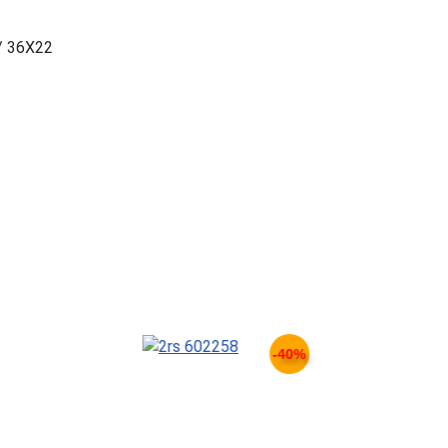
/ 36X22
-40%