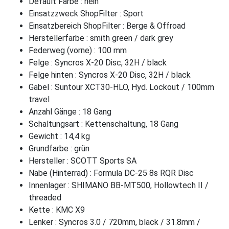
Default Farbe : nein
Einsatzzweck ShopFilter : Sport
Einsatzbereich ShopFilter : Berge & Offroad
Herstellerfarbe : smith green / dark grey
Federweg (vorne) : 100 mm
Felge : Syncros X-20 Disc, 32H / black
Felge hinten : Syncros X-20 Disc, 32H / black
Gabel : Suntour XCT30-HLO, Hyd. Lockout / 100mm
travel
Anzahl Gänge : 18 Gang
Schaltungsart : Kettenschaltung, 18 Gang
Gewicht : 14,4 kg
Grundfarbe : grün
Hersteller : SCOTT Sports SA
Nabe (Hinterrad) : Formula DC-25 8s RQR Disc
Innenlager : SHIMANO BB-MT500, Hollowtech II /
threaded
Kette : KMC X9
Lenker : Syncros 3.0 / 720mm, black / 31.8mm /