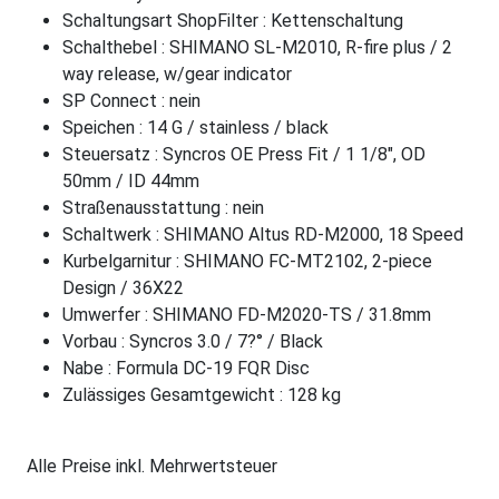
Schaltungsart ShopFilter : Kettenschaltung
Schalthebel : SHIMANO SL-M2010, R-fire plus / 2
way release, w/gear indicator
SP Connect : nein
Speichen : 14 G / stainless / black
Steuersatz : Syncros OE Press Fit / 1 1/8", OD
50mm / ID 44mm
Straßenausstattung : nein
Schaltwerk : SHIMANO Altus RD-M2000, 18 Speed
Kurbelgarnitur : SHIMANO FC-MT2102, 2-piece
Design / 36X22
Umwerfer : SHIMANO FD-M2020-TS / 31.8mm
Vorbau : Syncros 3.0 / 7?° / Black
Nabe : Formula DC-19 FQR Disc
Zulässiges Gesamtgewicht : 128 kg
Alle Preise inkl. Mehrwertsteuer