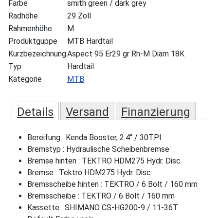
Farbe
smith green / dark grey
Radhöhe
29 Zoll
Rahmenhöhe
M
Produktguppe
MTB Hardtail
Kurzbezeichnung
Aspect 95 Er29 gr Rh-M Diam 18K
Typ
Hardtail
Kategorie
MTB
Details
Versand
Finanzierung
Bereifung : Kenda Booster, 2.4" / 30TPI
Bremstyp : Hydraulische Scheibenbremse
Bremse hinten : TEKTRO HDM275 Hydr. Disc
Bremse : Tektro HDM275 Hydr. Disc
Bremsscheibe hinten : TEKTRO / 6 Bolt / 160 mm
Bremsscheibe : TEKTRO / 6 Bolt / 160 mm
Kassette : SHIMANO CS-HG200-9 / 11-36T