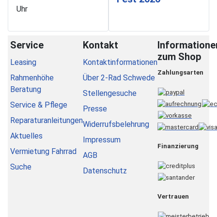
Uhr
Service
Kontakt
Informatione
zum Shop
Leasing
Kontaktinformationen
Zahlungsarten
Rahmenhöhe
Über 2-Rad Schwede
Beratung
Stellengesuche
Service & Pflege
Presse
Reparaturanleitungen
Widerrufsbelehrung
Aktuelles
Impressum
Finanzierung
Vermietung Fahrrad
AGB
Suche
Datenschutz
Vertrauen