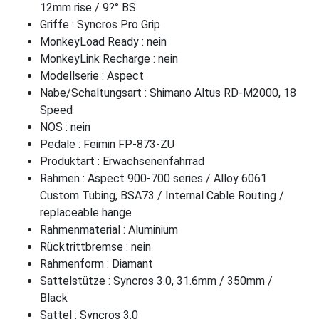
12mm rise / 9?° BS
Griffe : Syncros Pro Grip
MonkeyLoad Ready : nein
MonkeyLink Recharge : nein
Modellserie : Aspect
Nabe/Schaltungsart : Shimano Altus RD-M2000, 18
Speed
NOS : nein
Pedale : Feimin FP-873-ZU
Produktart : Erwachsenenfahrrad
Rahmen : Aspect 900-700 series / Alloy 6061
Custom Tubing, BSA73 / Internal Cable Routing /
replaceable hange
Rahmenmaterial : Aluminium
Rücktrittbremse : nein
Rahmenform : Diamant
Sattelstütze : Syncros 3.0, 31.6mm / 350mm /
Black
Sattel : Syncros 3.0