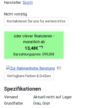
Hersteller:
Scott
Nicht vorrätig
Kontaktieren Sie uns für weitere Infos
oder clever finanzieren -
monatlich ab
**)
13,48€
Barzahlungspreis: 599,00€

Verfügbare Farben & Größen
Spezifikationen
Versand
Aktuell nicht auf Lager
Grundfarbe
Grau, Grün