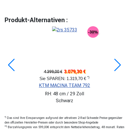
Produkt-Alternativen :
-30%
3.079,30 €
4.399,00 €
*)
Sie SPAREN: 1.319,70 €
KTM MACINA TEAM 792
RH: 48 cm / 29 Zoll
Schwarz
*)
Das sind Ihre Einsparungen aufgrund der attrativen 2-Rad Schwede Preise gegenüber
den offiziellen Hersteller-Preisen oder durch besondere Shop-Angebote
**)
Barzahlungspreis von 599,00€ entspricht dem Nettodarlehensbetrag; 48 monatl. Raten