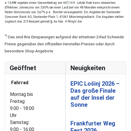
a 13,48€ ergeben einen Gesamtbetrag von 647,14 €. Letzte Rate kann abweichen.
Effektiver Jahreszins von 3,90% bei einer Laufzeit von 48 Monaten entspricht einem
festen Sollzinssatz von 3,67% p.a.. Bonität vorausgesetzt. Ein Angebot der Santander
Consumer Bank AG, Santander-Platz 1, 41061 Mönchengladbach. Die Angaben stellen
zugleich das 2/3 Beispiel gemäß § 6a Abs. 4 PAngV dar.
*)
Das sind Ihre Einsparungen aufgrund der attrativen 2-Rad Schwede
Preise gegenüber den offiziellen Hersteller-Preisen oder durch
besondere Shop-Angebote
Geöffnet
Neuigkeiten
Fahrrad
EPIC Lošinj 2026 –
Das große Finale
Montag bis
auf der Insel der
Freitag:
Sonne
9:00 - 18:00
Uhr
Samstag:
Frankfurter Weg
9:00 - 16:00
Fest 2026