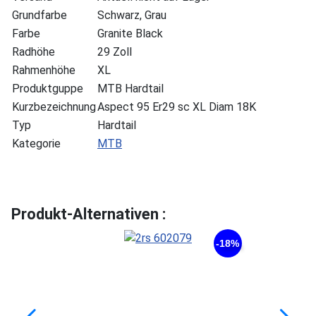
Grundfarbe
Schwarz, Grau
Farbe
Granite Black
Radhöhe
29 Zoll
Rahmenhöhe
XL
Produktguppe
MTB Hardtail
Kurzbezeichnung
Aspect 95 Er29 sc XL Diam 18K
Typ
Hardtail
Kategorie
MTB
Produkt-Alternativen :
-18%