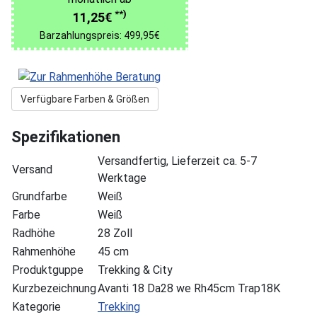
**)
11,25€
Barzahlungspreis: 499,95€
Verfügbare Farben & Größen
Spezifikationen
Versandfertig, Lieferzeit ca. 5-7
Versand
Werktage
Grundfarbe
Weiß
Farbe
Weiß
Radhöhe
28 Zoll
Rahmenhöhe
45 cm
Produktguppe
Trekking & City
Kurzbezeichnung
Avanti 18 Da28 we Rh45cm Trap18K
Kategorie
Trekking