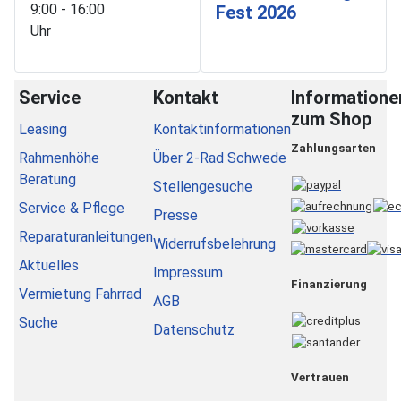
9:00 - 16:00
Fest 2026
Uhr
Service
Kontakt
Informatione
zum Shop
Leasing
Kontaktinformationen
Zahlungsarten
Rahmenhöhe
Über 2-Rad Schwede
Beratung
Stellengesuche
Service & Pflege
Presse
Reparaturanleitungen
Widerrufsbelehrung
Aktuelles
Impressum
Finanzierung
Vermietung Fahrrad
AGB
Suche
Datenschutz
Vertrauen