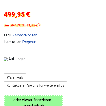
499,95 €
*)
Sie SPAREN: 49,05 €
zzgl.
Versandkosten
Hersteller:
Pegasus
Auf Lager
Warenkorb
Kontaktieren Sie uns für weitere Infos
oder clever finanzieren -
monatlich ab