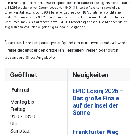
**)
Barzahlungspreis von 499,95€ entspricht dem Nettodarlehensbetrag; 48 monatl. Raten
a 11,25€ ergeben einen Gesamtbetrag von 540,13 €. Letzte Rate kann abweichen.
Effektiver Jahreszins von 3,90% bei einer Laufzeit von 48 Monaten entspricht einem
festen Sollzinssatz von 3,67% p.a.. Bonität vorausgesetzt. Ein Angebot der Santander
Consumer Bank AG, Santander-Platz 1, 41061 Mönchengladbach. Die Angaben stellen
zugleich das 2/3 Beispiel gemäß § 6a Abs. 4 PAngV dar.
*)
Das sind Ihre Einsparungen aufgrund der attrativen 2-Rad Schwede
Preise gegenüber den offiziellen Hersteller-Preisen oder durch
besondere Shop-Angebote
Geöffnet
Neuigkeiten
Fahrrad
EPIC Lošinj 2026 –
Das große Finale
Montag bis
auf der Insel der
Freitag:
Sonne
9:00 - 18:00
Uhr
Samstag:
Frankfurter Weg