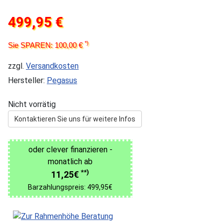
499,95 €
*)
Sie SPAREN: 100,00 €
zzgl.
Versandkosten
Hersteller:
Pegasus
Nicht vorrätig
Kontaktieren Sie uns für weitere Infos
oder clever finanzieren -
monatlich ab
**)
11,25€
Barzahlungspreis: 499,95€