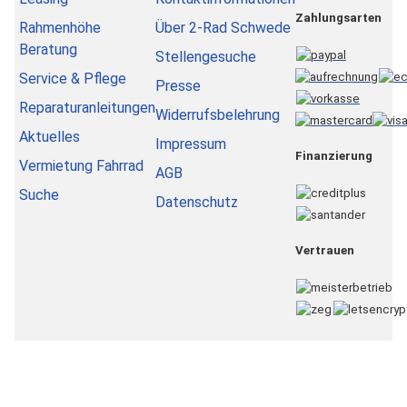
Zahlungsarten
Rahmenhöhe
Über 2-Rad Schwede
Beratung
Stellengesuche
Service & Pflege
Presse
Reparaturanleitungen
Widerrufsbelehrung
Aktuelles
Impressum
Finanzierung
Vermietung Fahrrad
AGB
Suche
Datenschutz
Vertrauen