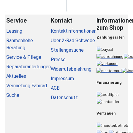
Service
Kontakt
Informatione
zum Shop
Leasing
Kontaktinformationen
Zahlungsarten
Rahmenhöhe
Über 2-Rad Schwede
Beratung
Stellengesuche
Service & Pflege
Presse
Reparaturanleitungen
Widerrufsbelehrung
Aktuelles
Impressum
Finanzierung
Vermietung Fahrrad
AGB
Suche
Datenschutz
Vertrauen