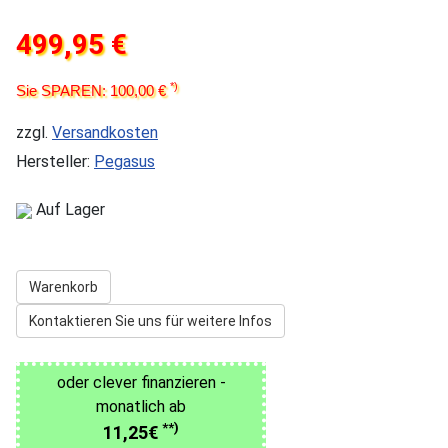
499,95 €
*)
Sie SPAREN: 100,00 €
zzgl.
Versandkosten
Hersteller:
Pegasus
Auf Lager
Warenkorb
Kontaktieren Sie uns für weitere Infos
oder clever finanzieren -
monatlich ab
**)
11,25€