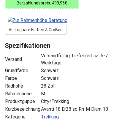
Barzahlungspreis: 499,95€
Verfügbare Farben & Größen
Spezifikationen
Versandfertig, Lieferzeit ca. 5-7
Versand
Werktage
Grundfarbe
Schwarz
Farbe
Schwarz
Radhöhe
28 Zoll
Rahmenhöhe
M
Produktguppe
City/Trekking
Kurzbezeichnung
Avanti 18 Er28 sc Rh-M Diam 18
Kategorie
Trekking