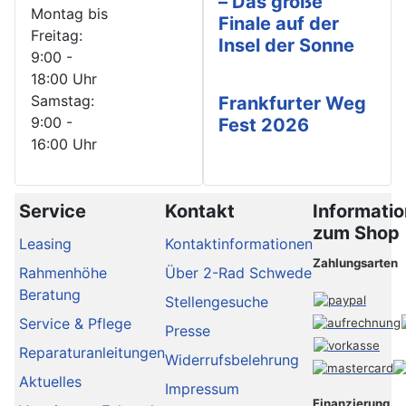
– Das große
Montag bis
Finale auf der
Freitag:
Insel der Sonne
9:00 -
18:00 Uhr
Samstag:
Frankfurter Weg
9:00 -
Fest 2026
16:00 Uhr
Service
Kontakt
Informati
zum Shop
Leasing
Kontaktinformationen
Zahlungsarten
Rahmenhöhe
Über 2-Rad Schwede
Beratung
Stellengesuche
Service & Pflege
Presse
Reparaturanleitungen
Widerrufsbelehrung
Aktuelles
Impressum
Finanzierung