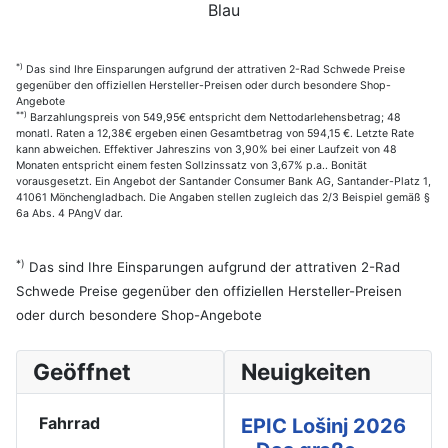
Blau
*)
Das sind Ihre Einsparungen aufgrund der attrativen 2-Rad Schwede Preise
gegenüber den offiziellen Hersteller-Preisen oder durch besondere Shop-
Angebote
**)
Barzahlungspreis von 549,95€ entspricht dem Nettodarlehensbetrag; 48
monatl. Raten a 12,38€ ergeben einen Gesamtbetrag von 594,15 €. Letzte Rate
kann abweichen. Effektiver Jahreszins von 3,90% bei einer Laufzeit von 48
Monaten entspricht einem festen Sollzinssatz von 3,67% p.a.. Bonität
vorausgesetzt. Ein Angebot der Santander Consumer Bank AG, Santander-Platz 1,
41061 Mönchengladbach. Die Angaben stellen zugleich das 2/3 Beispiel gemäß §
6a Abs. 4 PAngV dar.
*)
Das sind Ihre Einsparungen aufgrund der attrativen 2-Rad
Schwede Preise gegenüber den offiziellen Hersteller-Preisen
oder durch besondere Shop-Angebote
Geöffnet
Neuigkeiten
Fahrrad
EPIC Lošinj 2026