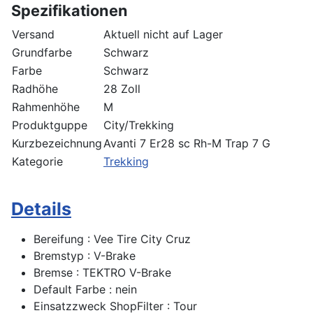
Spezifikationen
Versand
Aktuell nicht auf Lager
Grundfarbe
Schwarz
Farbe
Schwarz
Radhöhe
28 Zoll
Rahmenhöhe
M
Produktguppe
City/Trekking
Kurzbezeichnung
Avanti 7 Er28 sc Rh-M Trap 7 G
Kategorie
Trekking
Details
Bereifung : Vee Tire City Cruz
Bremstyp : V-Brake
Bremse : TEKTRO V-Brake
Default Farbe : nein
Einsatzzweck ShopFilter : Tour