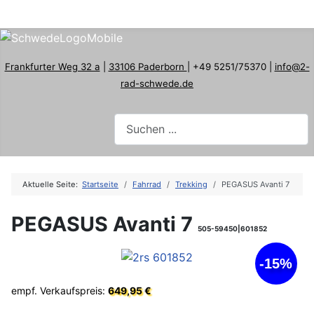
Frankfurter Weg 32 a
|
33106 Paderborn
| +49 5251/75370 |
info@2-
rad-schwede.de
Aktuelle Seite:
Startseite
Fahrrad
Trekking
PEGASUS Avanti 7
PEGASUS Avanti 7
505-59450|601852
-15%
empf. Verkaufspreis:
649,95 €