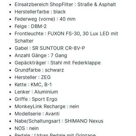
Einsatzbereich ShopFilter : Straße & Asphalt
Herstellerfarbe : black
Federweg (vorne) : 40 mm
Felge : DBM-2
Frontleuchte : FUXON FS-30, 30 Lux LED mit
Schalter
Gabel : SR SUNTOUR CR-8V-P
Anzahl Gänge : 7 Gang
Gepäckträger : Stahl mit Federklappe
Grundfarbe : schwarz
Hersteller : ZEG
Kette : KMC, B-1
Lenker : Aluminium
Griffe : Sport Ergo
MonkeyLink Recharge : nein
Modellserie : Avanti
Nabe/Schaltungsart : SHIMANO Nexus
NOS : nein
Pedale : Urban Pedale mit Griptape