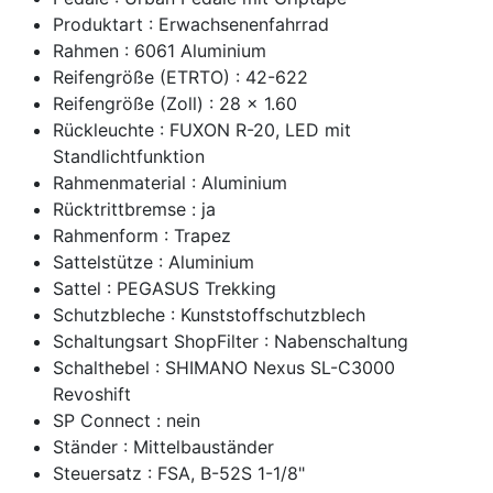
Produktart : Erwachsenenfahrrad
Rahmen : 6061 Aluminium
Reifengröße (ETRTO) : 42-622
Reifengröße (Zoll) : 28 x 1.60
Rückleuchte : FUXON R-20, LED mit
Standlichtfunktion
Rahmenmaterial : Aluminium
Rücktrittbremse : ja
Rahmenform : Trapez
Sattelstütze : Aluminium
Sattel : PEGASUS Trekking
Schutzbleche : Kunststoffschutzblech
Schaltungsart ShopFilter : Nabenschaltung
Schalthebel : SHIMANO Nexus SL-C3000
Revoshift
SP Connect : nein
Ständer : Mittelbauständer
Steuersatz : FSA, B-52S 1-1/8"