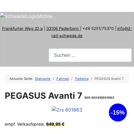
Frankfurter Weg 32 a
|
33106 Paderborn
| +49 5251/75370 |
info@2-
rad-schwede.de
Aktuelle Seite:
Startseite
Fahrrad
Trekking
PEGASUS Avanti 7
PEGASUS Avanti 7
505-60145|601863
-15%
empf. Verkaufspreis:
649,95 €