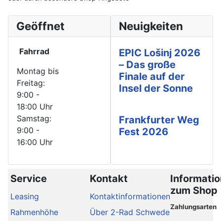
Geöffnet
Neuigkeiten
Fahrrad
EPIC Lošinj 2026
– Das große
Montag bis
Finale auf der
Freitag:
Insel der Sonne
9:00 -
18:00 Uhr
Samstag:
Frankfurter Weg
9:00 -
Fest 2026
16:00 Uhr
Service
Kontakt
Informati
zum Shop
Leasing
Kontaktinformationen
Zahlungsarten
Rahmenhöhe
Über 2-Rad Schwede