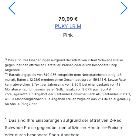
79,99 €
PUKY LR M
Pink
*)
Das sind Ihre Einsparungen aufgrund der attrativen 2-Rad Schwede Preise
gegenüber den offiziellen Hersteller-Preisen oder durch besondere Shop-
Angebote
**)
Barzahlungspreis von 549,95€ entspricht dem Nettodarlehensbetrag; 48
monatl. Raten a 12,38€ ergeben einen Gesamtbetrag von 594,15 €. Letzte Rate
kann abweichen. Effektiver Jahreszins von 3,90% bei einer Laufzeit von 48
Monaten entspricht einem festen Sollzinssatz von 3,67% p.a.. Bonität
vorausgesetzt. Ein Angebot der Santander Consumer Bank AG, Santander-Platz 1,
41061 Mönchengladbach. Die Angaben stellen zugleich das 2/3 Beispiel gemäß §
6a Abs. 4 PAngV dar.
*)
Das sind Ihre Einsparungen aufgrund der attrativen 2-Rad
Schwede Preise gegenüber den offiziellen Hersteller-Preisen
oder durch besondere Shop-Angebote