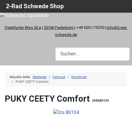
2-Rad Schwede Shop
Frankfurter Weg 32 a
|
33106 Paderborn
| +49 5251/75370 |
info@2-rad-
schwede.de
Aktuelle Seite:
Startseite
Fahrrad
Kinderrad
PUKY CEETY Comfort
PUKY CEETY Comfort
2440|80134