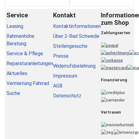
Service
Kontakt
Informatione
zum Shop
Leasing
Kontaktinformationen
Zahlungsarten
Rahmenhöhe
Über 2-Rad Schwede
Beratung
Stellengesuche
Service & Pflege
Presse
Reparaturanleitungen
Widerrufsbelehrung
Aktuelles
Impressum
Finanzierung
Vermietung Fahrrad
AGB
Suche
Datenschutz
Vertrauen