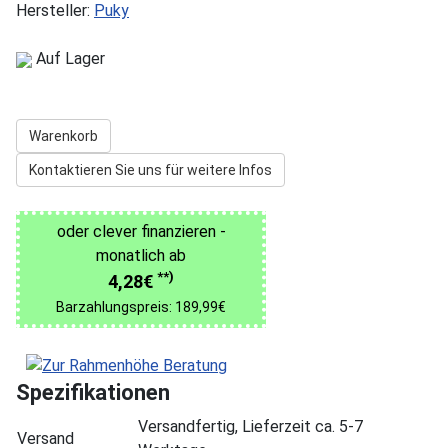
Hersteller:
Puky
Auf Lager
Warenkorb
Kontaktieren Sie uns für weitere Infos
oder clever finanzieren -
monatlich ab
**)
4,28€
Barzahlungspreis: 189,99€
Spezifikationen
Versandfertig, Lieferzeit ca. 5-7
Versand