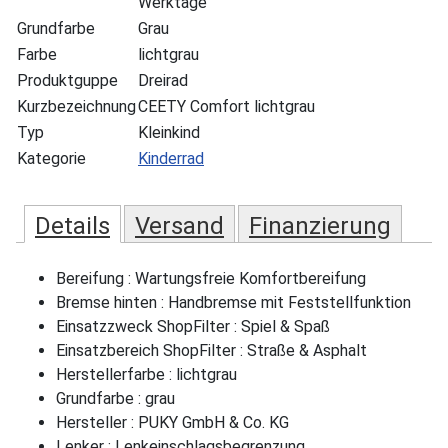
Werktage
Grundfarbe
Grau
Farbe
lichtgrau
Produktguppe
Dreirad
Kurzbezeichnung
CEETY Comfort lichtgrau
Typ
Kleinkind
Kategorie
Kinderrad
Details
Versand
Finanzierung
Bereifung : Wartungsfreie Komfortbereifung
Bremse hinten : Handbremse mit Feststellfunktion
Einsatzzweck ShopFilter : Spiel & Spaß
Einsatzbereich ShopFilter : Straße & Asphalt
Herstellerfarbe : lichtgrau
Grundfarbe : grau
Hersteller : PUKY GmbH & Co. KG
Lenker : Lenkeinschlagsbegrenzung