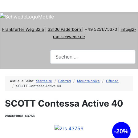
Frankfurter Weg 32 a
|
33106 Paderborn
| +49 5251/75370 |
info@2-
rad-schwede.de
Aktuelle Seite:
Startseite
Fahrrad
Mountainbike
Offroad
SCOTT Contessa Active 40
SCOTT Contessa Active 40
286381908|43756
-20%