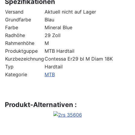
Spezifikationen
Versand
Aktuell nicht auf Lager
Grundfarbe
Blau
Farbe
Mineral Blue
Radhöhe
29 Zoll
Rahmenhöhe
M
Produktguppe
MTB Hardtail
Kurzbezeichnung
Contessa Er29 bl M Diam 18K
Typ
Hardtail
Kategorie
MTB
Produkt-Alternativen :