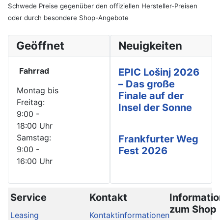
Schwede Preise gegenüber den offiziellen Hersteller-Preisen
oder durch besondere Shop-Angebote
Geöffnet
Neuigkeiten
Fahrrad
EPIC Lošinj 2026
– Das große
Montag bis
Finale auf der
Freitag:
Insel der Sonne
9:00 -
18:00 Uhr
Samstag:
Frankfurter Weg
9:00 -
Fest 2026
16:00 Uhr
Service
Kontakt
Informati
zum Shop
Leasing
Kontaktinformationen