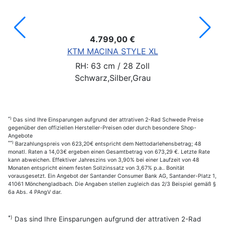
4.799,00 €
KTM MACINA STYLE XL
RH: 63 cm / 28 Zoll
Schwarz,Silber,Grau
*)
Das sind Ihre Einsparungen aufgrund der attrativen 2-Rad Schwede Preise
gegenüber den offiziellen Hersteller-Preisen oder durch besondere Shop-
Angebote
**)
Barzahlungspreis von 623,20€ entspricht dem Nettodarlehensbetrag; 48
monatl. Raten a 14,03€ ergeben einen Gesamtbetrag von 673,29 €. Letzte Rate
kann abweichen. Effektiver Jahreszins von 3,90% bei einer Laufzeit von 48
Monaten entspricht einem festen Sollzinssatz von 3,67% p.a.. Bonität
vorausgesetzt. Ein Angebot der Santander Consumer Bank AG, Santander-Platz 1,
41061 Mönchengladbach. Die Angaben stellen zugleich das 2/3 Beispiel gemäß §
6a Abs. 4 PAngV dar.
*)
Das sind Ihre Einsparungen aufgrund der attrativen 2-Rad