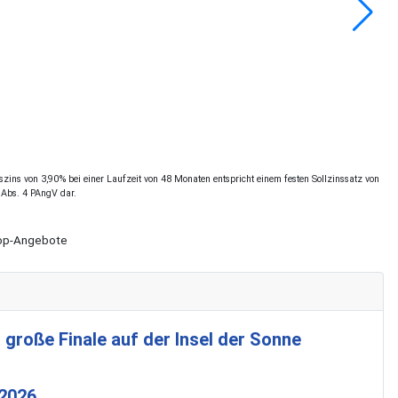
ins von 3,90% bei einer Laufzeit von 48 Monaten entspricht einem festen Sollzinssatz von
 Abs. 4 PAngV dar.
Shop-Angebote
 große Finale auf der Insel der Sonne
 2026