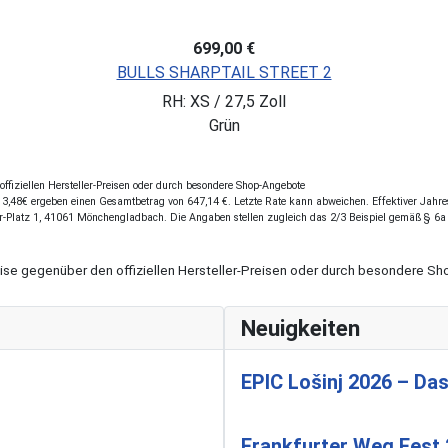
699,00 €
BULLS SHARPTAIL STREET 2
RH: XS / 27,5 Zoll
Grün
fiziellen Hersteller-Preisen oder durch besondere Shop-Angebote
,48€ ergeben einen Gesamtbetrag von 647,14 €. Letzte Rate kann abweichen. Effektiver Jahresz
r-Platz 1, 41061 Mönchengladbach. Die Angaben stellen zugleich das 2/3 Beispiel gemäß § 6a
eise gegenüber den offiziellen Hersteller-Preisen oder durch besondere 
Neuigkeiten
EPIC Lošinj 2026 – Das
Frankfurter Weg Fest