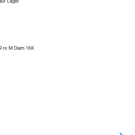
 auf Lager
9 ro M Diam 16K