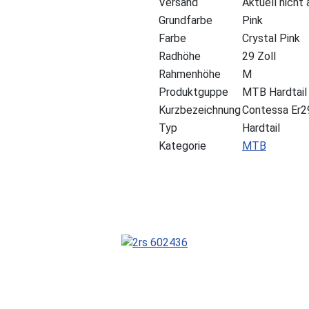
Versand
Aktuell nicht
Grundfarbe
Pink
Farbe
Crystal Pink
Radhöhe
29 Zoll
Rahmenhöhe
M
Produktguppe
MTB Hardtail
Kurzbezeichnung
Contessa Er2
Typ
Hardtail
Kategorie
MTB