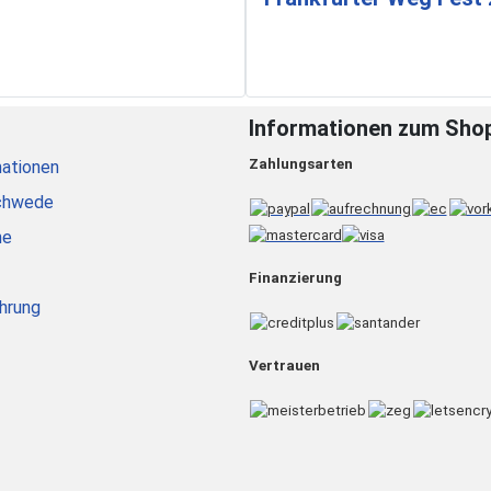
Informationen zum Sho
Zahlungsarten
ationen
chwede
he
Finanzierung
hrung
Vertrauen