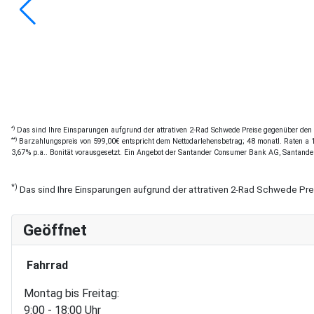
*)
Das sind Ihre Einsparungen aufgrund der attrativen 2-Rad Schwede Preise gegenüber den of
**)
Barzahlungspreis von 599,00€ entspricht dem Nettodarlehensbetrag; 48 monatl. Raten a 13
3,67% p.a.. Bonität vorausgesetzt. Ein Angebot der Santander Consumer Bank AG, Santande
*)
Das sind Ihre Einsparungen aufgrund der attrativen 2-Rad Schwede Pr
Geöffnet
Fahrrad
Montag bis Freitag:
9:00 - 18:00 Uhr