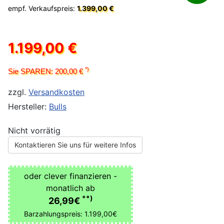
empf. Verkaufspreis:
1.399,00 €
1.199,00 €
*)
Sie SPAREN: 200,00 €
zzgl.
Versandkosten
Hersteller:
Bulls
Nicht vorrätig
Kontaktieren Sie uns für weitere Infos
oder clever finanzieren -
monatlich ab
**)
26,99€
Barzahlungspreis: 1.199,00€