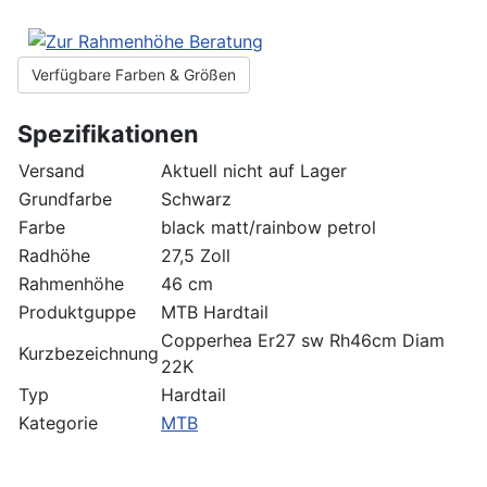
Verfügbare Farben & Größen
Spezifikationen
Versand
Aktuell nicht auf Lager
Grundfarbe
Schwarz
Farbe
black matt/rainbow petrol
Radhöhe
27,5 Zoll
Rahmenhöhe
46 cm
Produktguppe
MTB Hardtail
Copperhea Er27 sw Rh46cm Diam
Kurzbezeichnung
22K
Typ
Hardtail
Kategorie
MTB