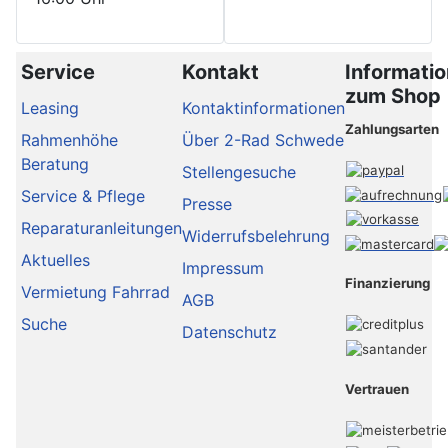
Service
Kontakt
Informati
zum Shop
Leasing
Kontaktinformationen
Zahlungsarten
Rahmenhöhe
Über 2-Rad Schwede
Beratung
Stellengesuche
Service & Pflege
Presse
Reparaturanleitungen
Widerrufsbelehrung
Aktuelles
Impressum
Finanzierung
Vermietung Fahrrad
AGB
Suche
Datenschutz
Vertrauen