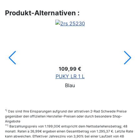
Produkt-Alternativen :
109,99 €
PUKY LR 1 L
Blau
*)
Das sind Ihre Einsparungen aufgrund der attrativen 2-Rad Schwede Preise
gegenüber den offiziellen Hersteller-Preisen oder durch besondere Shop-
Angebote
**)
Barzahlungspreis von 1.199,00€ entspricht dem Nettodarlehensbetrag; 48
monatl. Raten a 26,99€ ergeben einen Gesamtbetrag von 1.295,37 €. Letzte Rate
kann abweichen. Effektiver Jahreszins von 3,90% bei einer Laufzeit von 48