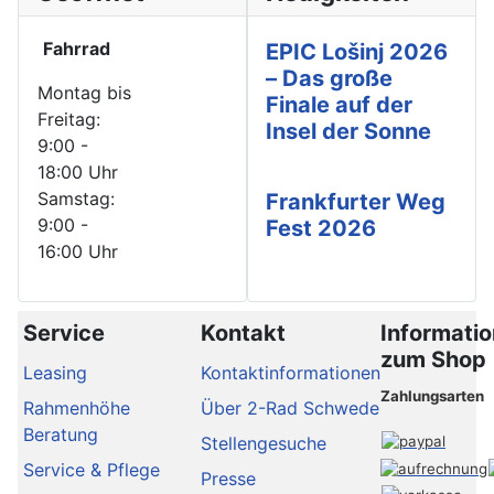
Fahrrad
EPIC Lošinj 2026
– Das große
Montag bis
Finale auf der
Freitag:
Insel der Sonne
9:00 -
18:00 Uhr
Samstag:
Frankfurter Weg
9:00 -
Fest 2026
16:00 Uhr
Service
Kontakt
Informati
zum Shop
Leasing
Kontaktinformationen
Zahlungsarten
Rahmenhöhe
Über 2-Rad Schwede
Beratung
Stellengesuche
Service & Pflege
Presse