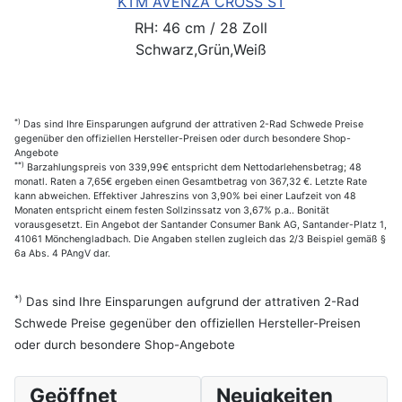
KTM AVENZA CROSS ST
RH: 46 cm / 28 Zoll
Schwarz,Grün,Weiß
*)
Das sind Ihre Einsparungen aufgrund der attrativen 2-Rad Schwede Preise
gegenüber den offiziellen Hersteller-Preisen oder durch besondere Shop-
Angebote
**)
Barzahlungspreis von 339,99€ entspricht dem Nettodarlehensbetrag; 48
monatl. Raten a 7,65€ ergeben einen Gesamtbetrag von 367,32 €. Letzte Rate
kann abweichen. Effektiver Jahreszins von 3,90% bei einer Laufzeit von 48
Monaten entspricht einem festen Sollzinssatz von 3,67% p.a.. Bonität
vorausgesetzt. Ein Angebot der Santander Consumer Bank AG, Santander-Platz 1,
41061 Mönchengladbach. Die Angaben stellen zugleich das 2/3 Beispiel gemäß §
6a Abs. 4 PAngV dar.
*)
Das sind Ihre Einsparungen aufgrund der attrativen 2-Rad
Schwede Preise gegenüber den offiziellen Hersteller-Preisen
oder durch besondere Shop-Angebote
Geöffnet
Neuigkeiten