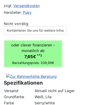
zzgl.
Versandkosten
Hersteller:
Puky
Nicht vorrätig
Kontaktieren Sie uns für weitere Infos
oder clever finanzieren -
monatlich ab
**)
7,65€
Barzahlungspreis: 339,99€
Spezifikationen
Versand
Aktuell nicht auf Lager
Grundfarbe
Weiß, Lila
Farbe
berry/white