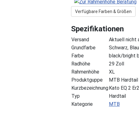
Verfügbare Farben & Größen
Spezifikationen
Versand
Aktuell nicht
Grundfarbe
Schwarz, Blau
Farbe
black/bright 
Radhöhe
29 Zoll
Rahmenhöhe
XL
Produktguppe
MTB Hardtail
Kurzbezeichnung
Kato EQ 2 Er
Typ
Hardtail
Kategorie
MTB