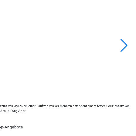
ins von 3,90% bei einer Laufzeit von 48 Monaten entspricht einem festen Sollzinssatz von
 Abs. 4 PAngV dar.
Shop-Angebote