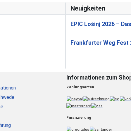
Neuigkeiten
EPIC Lošinj 2026 – Das
Frankfurter Weg Fest
Informationen zum Sho
Zahlungsarten
ationen
chwede
he
Finanzierung
hrung