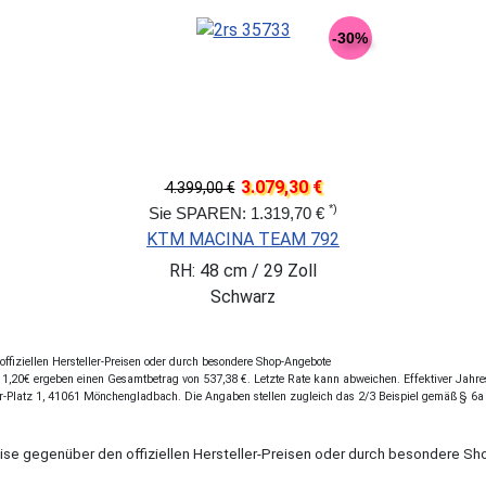
-30%
3.079,30 €
4.399,00 €
*)
Sie SPAREN: 1.319,70 €
KTM MACINA TEAM 792
RH: 48 cm / 29 Zoll
Schwarz
fiziellen Hersteller-Preisen oder durch besondere Shop-Angebote
,20€ ergeben einen Gesamtbetrag von 537,38 €. Letzte Rate kann abweichen. Effektiver Jahresz
r-Platz 1, 41061 Mönchengladbach. Die Angaben stellen zugleich das 2/3 Beispiel gemäß § 6a
eise gegenüber den offiziellen Hersteller-Preisen oder durch besondere 