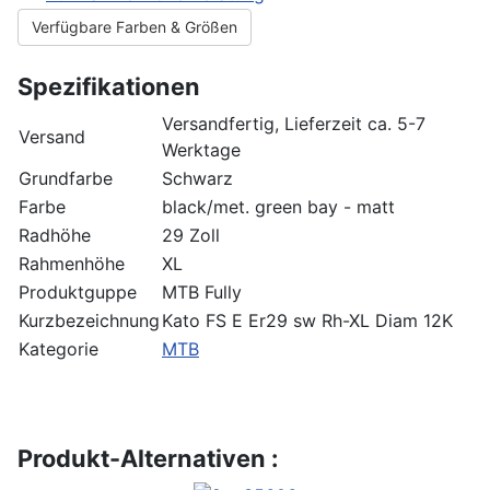
Verfügbare Farben & Größen
Spezifikationen
Versandfertig, Lieferzeit ca. 5-7
Versand
Werktage
Grundfarbe
Schwarz
Farbe
black/met. green bay - matt
Radhöhe
29 Zoll
Rahmenhöhe
XL
Produktguppe
MTB Fully
Kurzbezeichnung
Kato FS E Er29 sw Rh-XL Diam 12K
Kategorie
MTB
Produkt-Alternativen :