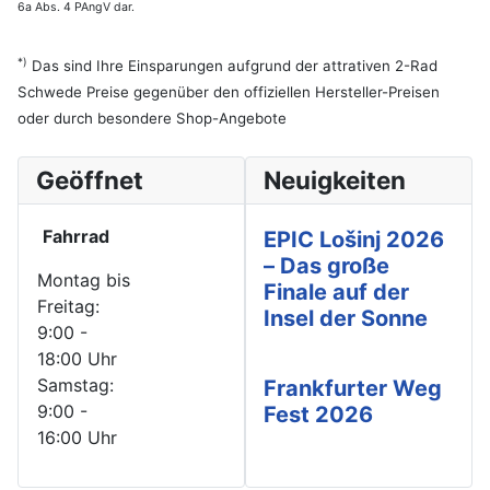
6a Abs. 4 PAngV dar.
*)
Das sind Ihre Einsparungen aufgrund der attrativen 2-Rad
Schwede Preise gegenüber den offiziellen Hersteller-Preisen
oder durch besondere Shop-Angebote
Geöffnet
Neuigkeiten
Fahrrad
EPIC Lošinj 2026
– Das große
Montag bis
Finale auf der
Freitag:
Insel der Sonne
9:00 -
18:00 Uhr
Samstag:
Frankfurter Weg
9:00 -
Fest 2026
16:00 Uhr