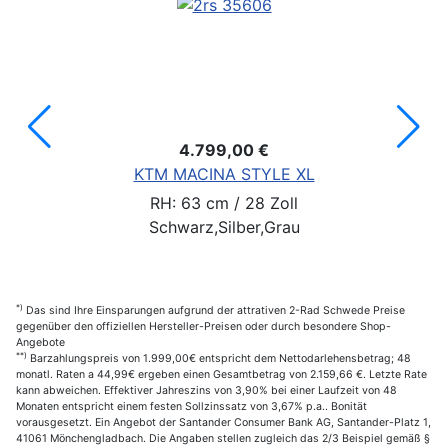
4.799,00 €
KTM MACINA STYLE XL
RH: 63 cm / 28 Zoll
Schwarz,Silber,Grau
*)
Das sind Ihre Einsparungen aufgrund der attrativen 2-Rad Schwede Preise
gegenüber den offiziellen Hersteller-Preisen oder durch besondere Shop-
Angebote
**)
Barzahlungspreis von 1.999,00€ entspricht dem Nettodarlehensbetrag; 48
monatl. Raten a 44,99€ ergeben einen Gesamtbetrag von 2.159,66 €. Letzte Rate
kann abweichen. Effektiver Jahreszins von 3,90% bei einer Laufzeit von 48
Monaten entspricht einem festen Sollzinssatz von 3,67% p.a.. Bonität
vorausgesetzt. Ein Angebot der Santander Consumer Bank AG, Santander-Platz 1,
41061 Mönchengladbach. Die Angaben stellen zugleich das 2/3 Beispiel gemäß §