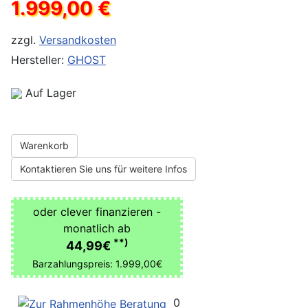
1.999,00 €
zzgl.
Versandkosten
Hersteller:
GHOST
Auf Lager
Warenkorb
Kontaktieren Sie uns für weitere Infos
oder clever finanzieren -
monatlich ab
**)
44,99€
Barzahlungspreis: 1.999,00€
0