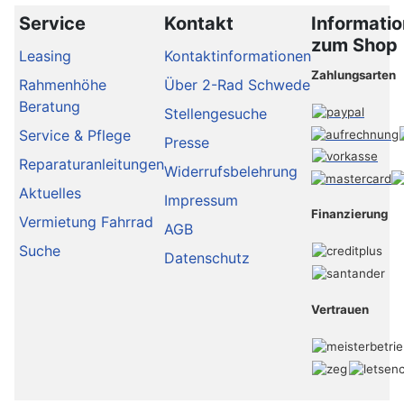
Service
Kontakt
Informati
zum Shop
Leasing
Kontaktinformationen
Zahlungsarten
Rahmenhöhe
Über 2-Rad Schwede
Beratung
Stellengesuche
Service & Pflege
Presse
Reparaturanleitungen
Widerrufsbelehrung
Aktuelles
Impressum
Finanzierung
Vermietung Fahrrad
AGB
Suche
Datenschutz
Vertrauen