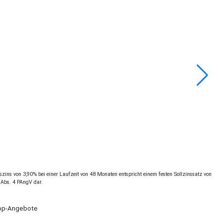
ins von 3,90% bei einer Laufzeit von 48 Monaten entspricht einem festen Sollzinssatz von
 Abs. 4 PAngV dar.
Shop-Angebote