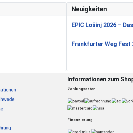
Neuigkeiten
EPIC Lošinj 2026 – Das
Frankfurter Weg Fest
Informationen zum Sho
Zahlungsarten
ationen
chwede
he
Finanzierung
hrung