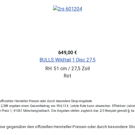
649,00 €
BULLS Wildtail 1 Disc 27,5
RH: 51 cm / 27,5 Zoll
Rot
fiziellen Hersteller-Preisen oder durch besondere Shop-Angebote
,38€ ergeben einen Gesamtbetrag von 594,15 €. Letzte Rate kann abweichen. Effektiver Jahresz
r-Platz 1, 41061 Mönchengladbach. Die Angaben stellen zugleich das 2/3 Beispiel gemäß § 6a
eise gegenüber den offiziellen Hersteller-Preisen oder durch besondere 